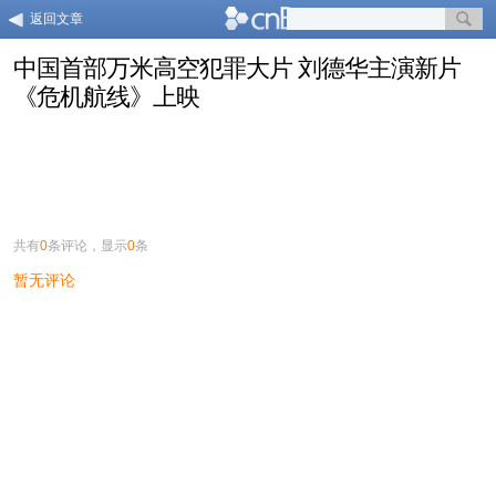
返回文章
中国首部万米高空犯罪大片 刘德华主演新片
《危机航线》上映
共有
0
条评论，显示
0
条
暂无评论