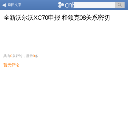
返回文章
全新沃尔沃XC70申报 和领克08关系密切
共有
0
条评论，显示
0
条
暂无评论