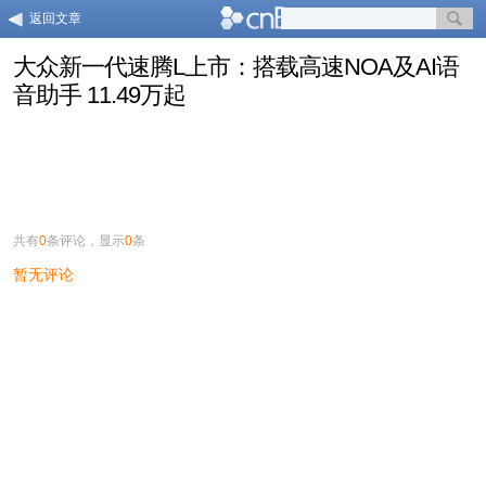
返回文章
大众新一代速腾L上市：搭载高速NOA及AI语
音助手 11.49万起
共有
0
条评论，显示
0
条
暂无评论