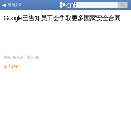
返回文章
Google已告知员工会争取更多国家安全合同
共有
0
条评论，显示
0
条
暂无评论