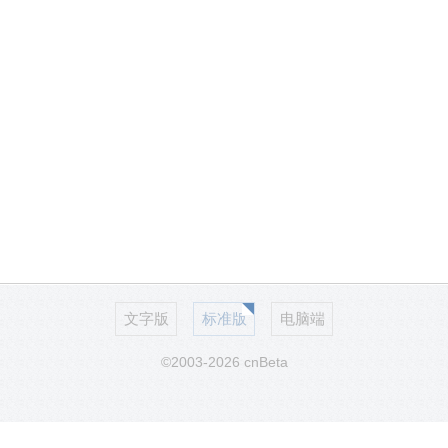
文字版
标准版
电脑端
©2003-2026 cnBeta