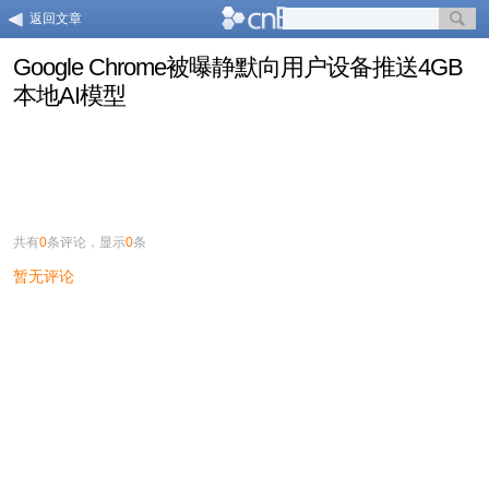
返回文章
Google Chrome被曝静默向用户设备推送4GB
本地AI模型
共有
0
条评论，显示
0
条
暂无评论