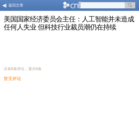
返回文章
美国国家经济委员会主任：人工智能并未造成
任何人失业 但科技行业裁员潮仍在持续
共有
0
条评论，显示
0
条
暂无评论