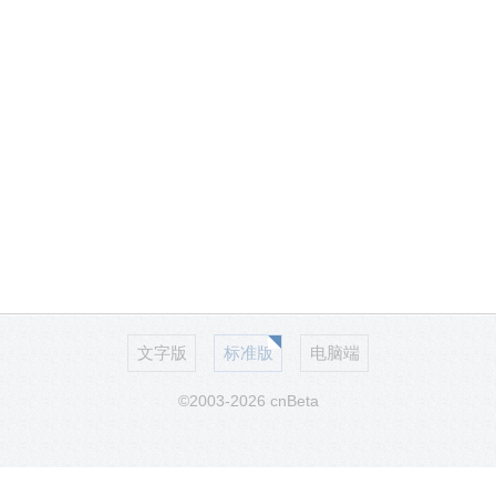
文字版
标准版
电脑端
©2003-2026 cnBeta