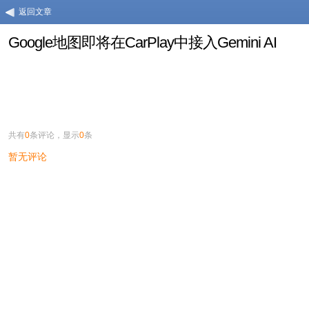
返回文章
Google地图即将在CarPlay中接入Gemini AI
共有
0
条评论，显示
0
条
暂无评论