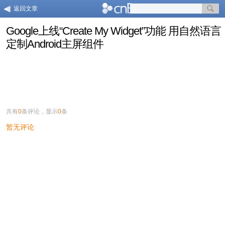
返回文章
Google上线“Create My Widget”功能 用自然语言
定制Android主屏组件
共有
0
条评论，显示
0
条
暂无评论