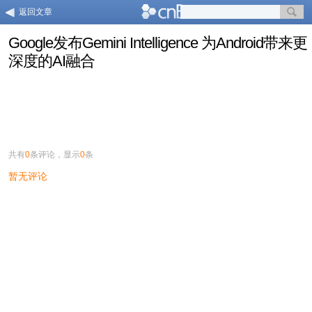
返回文章
Google发布Gemini Intelligence 为Android带来更
深度的AI融合
共有
0
条评论，显示
0
条
暂无评论