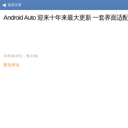
返回文章
Android Auto 迎来十年来最大更新 一套界面
共有
0
条评论，显示
0
条
暂无评论