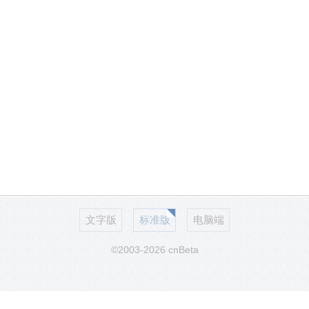
文字版
标准版
电脑端
©2003-2026 cnBeta