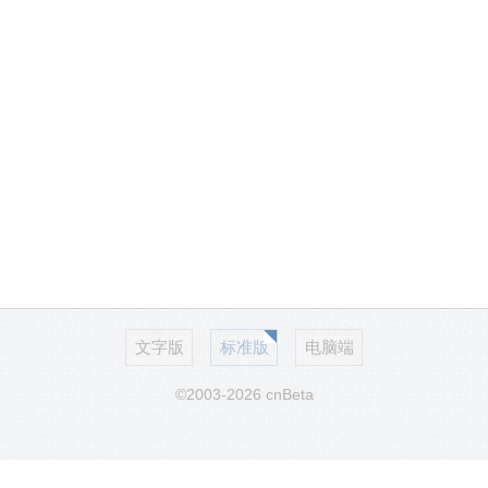
文字版
标准版
电脑端
©2003-2026 cnBeta