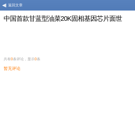
返回文章
中国首款甘蓝型油菜20K固相基因芯片面世
共有
0
条评论，显示
0
条
暂无评论