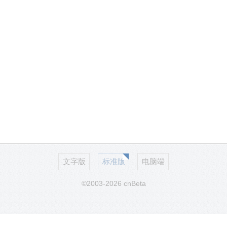
文字版
标准版
电脑端
©2003-2026 cnBeta