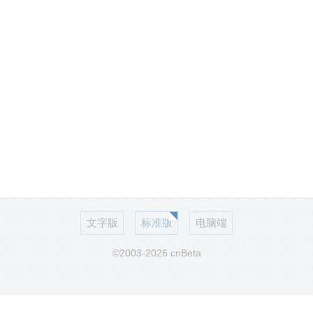
文字版
标准版
电脑端
©2003-2026 cnBeta