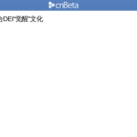
EI“觉醒”文化