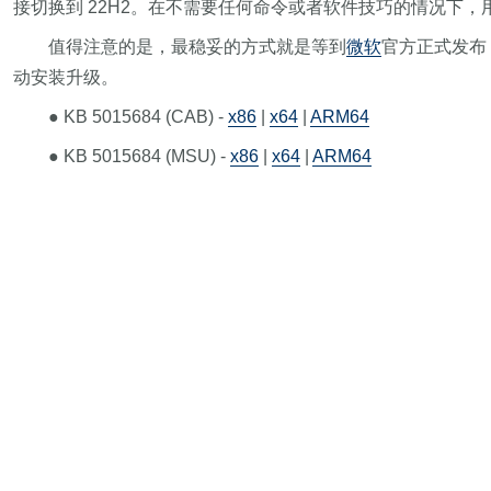
接切换到 22H2。在不需要任何命令或者软件技巧的情况下，用户也可以
值得注意的是，最稳妥的方式就是等到
微软
官方正式发布，
动安装升级。
● KB 5015684 (CAB) -
x86
|
x64
|
ARM64
● KB 5015684 (MSU) -
x86
|
x64
|
ARM64