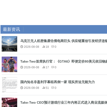
最新资讯
乌克兰无人机密集袭击俄电商巨头 供应链重创引发经济连
2026-08-08
18
0
Take-Two首席执行官：《GTA6》即便定价80美元依旧物
2026-08-08
17
0
国内知名非盈利字幕组再倒一家 现实所迫无能为力
2026-08-08
51
0
Take-Two CEO预计游戏行业三年内将正式进入商业流媒