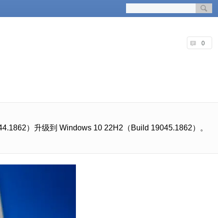
0
862）升级到 Windows 10 22H2（Build 19045.1862）。