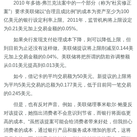
2010 年多德-弗兰克法案中的一个部分（称为“杜宾修正
案”）要求美联储以“合理且成比例”的成本为资产至少为100
亿美元的银行设定利率上限。2011年，监管机构将上限设定
为0.21美元加上交易金额的0.05%。
如果央行发现支付处理成本下降，则可以降低上限，但
到目前为止还没有这样做。美联储提议将上限削减至0.144美
元加上交易金额的0.04%。美联储将把所谓的防欺诈调整额
从0.01美元提高到0.013美元。
如今，借记卡的平均交易额为50美元。新提议的上限将
为平均5美元交易的总额为0.177美元，低于目前同一笔交易
的0.245美元。
但是，也有反对声音。例如，美联储理事米歇尔·鲍曼反
对该提议，她指出消费者不会意识到节省，而银行将面临更
高的成本。“虽然该提案可能会给消费者带来好处，但我担心
消费者的成本，通过银行产品和服务成本增加的形式，这将