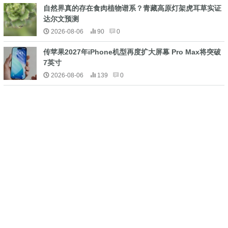
自然界真的存在食肉植物谱系？青藏高原灯架虎耳草实证
达尔文预测
2026-08-06
90
0
传苹果2027年iPhone机型再度扩大屏幕 Pro Max将突破
7英寸
2026-08-06
139
0