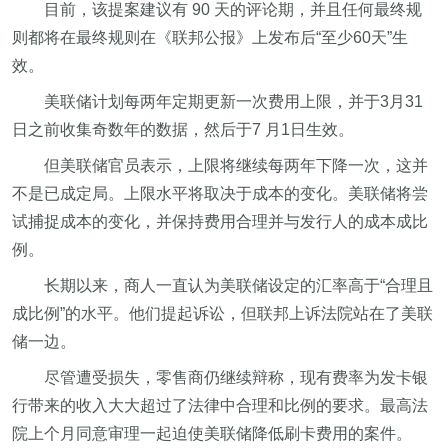
目前，该提案建议有 90 天的评论期，并且任何最终规
则都将在最终规则在《联邦公报》上发布后“至少60天”生
效。
美联储计划每两年定期更新一次费用上限，并于3月31
日之前收集奇数年的数据，然后于7 月1日生效。
但美联储官员表示，上限将继续每两年下降一次，这并
不是已成定局。上限水平将取决于成本的变化。美联储将尝
试捕捉成本的变化，并保持费用合理并与发行人的成本成比
例。
长期以来，商人一直认为美联储设定的汇率高于“合理且
成比例”的水平。他们提起诉讼，但联邦上诉法院站在了美联
储一边。
尽管遭受损失，零售商仍继续辩称，现有费率为发卡银
行带来的收入大大超过了法律中合理和比例的要求。最高法
院上个月同意审理一起迫使美联储降低刷卡费用的案件。