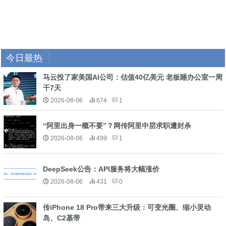
今日最热
马云投了家美国AI公司：估值40亿美元 老板睡办公室一周
干7天
2026-08-06
674
1
“阿里出身一概不要”？网传阿里中层求职遭封杀
2026-08-06
499
1
DeepSeek公告：API服务将大幅涨价
2026-08-06
431
0
传iPhone 18 Pro带来三大升级：可变光圈、缩小灵动
岛、C2基带