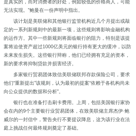
是真实的，而对消费者的好处，例如较低的价格商人，可能
无法实现。”鲍曼在一份声明中指出。
该计划是美联储和其他银行监管机构近几个月提出或敲
定的一系列新规则中的最新一项，这些规则将影响金融机构
的运作方。其中一些新规则将面临银行的阻力，特别是该提
案将迫使资产超过1000亿美元的银行持有更大的缓冲，以防
未来发生损失。这些银行辩称，他们已经拥有充足的资本，
新的要求将抑制贷款并损害经济。
多家银行贸易团体致信美联储联邦存款保险公司，要求
他们“重新提出”该规则，认为最初的提案“依赖于各机构尚未
向公众提供的数据和分析”。
银行也在准备打击刷卡费用。上周，包括美国银行家协
会在内的9个主要银行业贸易团体，在致美联储主席杰伊·鲍
威尔的一封信中，警告央行不要提议降息，这为该行业在法
庭上挑战任何最终规则奠定了基础。