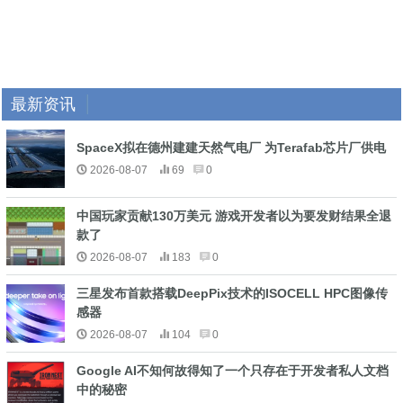
最新资讯
SpaceX拟在德州建建天然气电厂 为Terafab芯片厂供电
2026-08-07
69
0
中国玩家贡献130万美元 游戏开发者以为要发财结果全退
款了
2026-08-07
183
0
三星发布首款搭载DeepPix技术的ISOCELL HPC图像传
感器
2026-08-07
104
0
Google AI不知何故得知了一个只存在于开发者私人文档
中的秘密