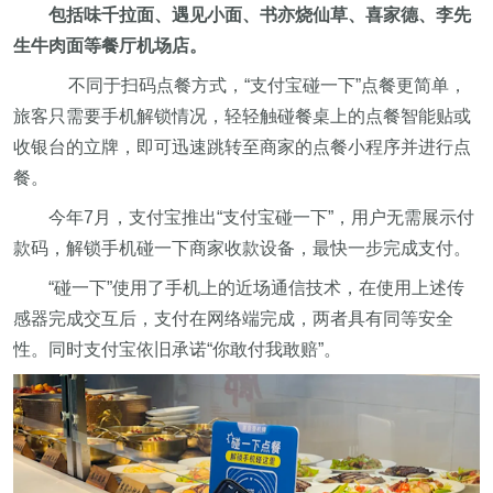
包括味千拉面、遇见小面、书亦烧仙草、喜家德、李先
生牛肉面等餐厅机场店。
不同于扫码点餐方式，“支付宝碰一下”点餐更简单，
旅客只需要手机解锁情况，轻轻触碰餐桌上的点餐智能贴或
收银台的立牌，即可迅速跳转至商家的点餐小程序并进行点
餐。
今年7月，支付宝推出“支付宝碰一下”，用户无需展示付
款码，解锁手机碰一下商家收款设备，最快一步完成支付。
“碰一下”使用了手机上的近场通信技术，在使用上述传
感器完成交互后，支付在网络端完成，两者具有同等安全
性。同时支付宝依旧承诺“你敢付我敢赔”。