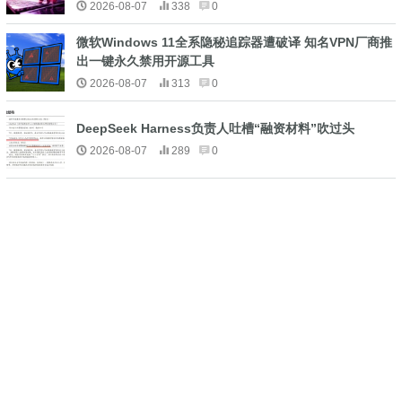
2026-08-07
338
0
微软Windows 11全系隐秘追踪器遭破译 知名VPN厂商推
出一键永久禁用开源工具
2026-08-07
313
0
DeepSeek Harness负责人吐槽“融资材料”吹过头
2026-08-07
289
0