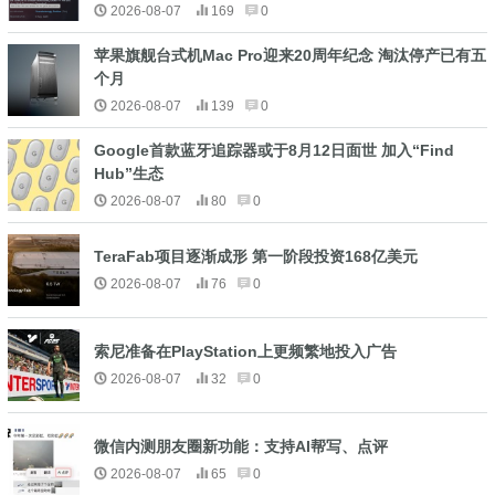
2026-08-07
169
0
苹果旗舰台式机Mac Pro迎来20周年纪念 淘汰停产已有五
个月
2026-08-07
139
0
Google首款蓝牙追踪器或于8月12日面世 加入“Find
Hub”生态
2026-08-07
80
0
TeraFab项目逐渐成形 第一阶段投资168亿美元
2026-08-07
76
0
索尼准备在PlayStation上更频繁地投入广告
2026-08-07
32
0
微信内测朋友圈新功能：支持AI帮写、点评
2026-08-07
65
0