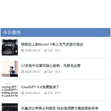
今日最热
特斯拉上架Model Y单人充气床垫引热议
2026-08-07
729
0
17岁高中生重写核心架构，马斯克点赞
2026-08-07
516
3
ChatGPT 5.6免费版来了
2026-08-07
475
0
长鑫没让苹果占到便宜 但全场消费大概是果粉买单