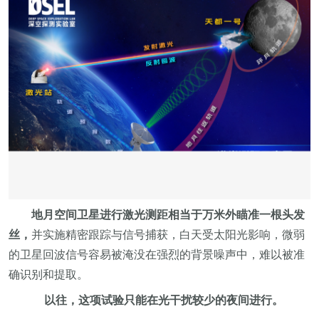
地月空间卫星进行激光测距相当于万米外瞄准一根头发
丝，
并实施精密跟踪与信号捕获，白天受太阳光影响，微弱
的卫星回波信号容易被淹没在强烈的背景噪声中，难以被准
确识别和提取。
以往，这项试验只能在光干扰较少的夜间进行。