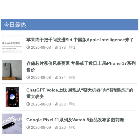
今日最热
苹果终于把千问接进Siri 中国版Apple Intelligence来了
2026-08-08
378
1
存储芯片涨价风暴蔓延 苹果或于近日上调iPhone 17系列
售价
2026-08-08
334
0
ChatGPT Voice上线 展现从“聊天机器”向“智能助理”的
重大改变
2026-08-08
268
0
Google Pixel 11系列及Watch 5新品发布多图前瞻
2026-08-09
220
0