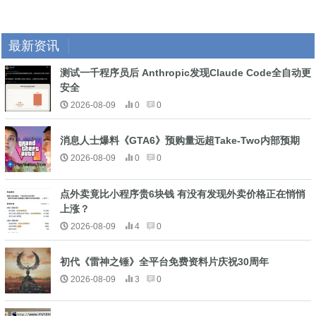
最新资讯
测试一千程序员后 Anthropic发现Claude Code全自动更
安全
2026-08-09
0
0
消息人士爆料《GTA6》预购量远超Take-Two内部预期
2026-08-09
0
0
点外卖竟比小程序贵6块钱 有没有发现外卖价格正在悄悄
上涨？
2026-08-09
4
0
初代《雷神之锤》全平台免费资料片庆祝30周年
2026-08-09
3
0