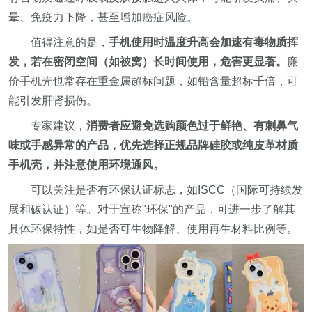
晕、免疫力下降，甚至增加癌症风险。
值得注意的是，
手机使用时温度升高会加速有毒物质挥
发，若在密闭空间（如被窝）长时间使用，危害更显著。
廉
价手机壳也常存在重金属超标问题，如铅含量超标千倍，可
能引发肝肾损伤。
专家建议，
消费者应避免选购颜色过于鲜艳、有刺鼻气
味或手感异常的产品，优先选择正规品牌硅胶或纯皮革材质
手机壳，并注意使用环境通风。
可以关注是否有环保认证标志，如ISCC（国际可持续发
展和碳认证）等。对于宣称"环保"的产品，可进一步了解其
具体环保特性，如是否可生物降解、使用再生材料比例等。