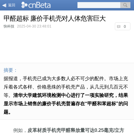
返回
甲醛超标 廉价手机壳对人体危害巨大
快科技
2025-04-30 23:48:01
0
摘要：
据报道，手机壳已成为大多数人必不可少的配件。市场上充
斥着各式各样、价格悬殊的手机壳产品，从几元到几百元不
等。
清华大学建筑环境检测中心进行了一项实验研究，结果
显示市场上销售的廉价手机壳普遍存在“甲醛和苯超标”的问
题。
例如，
皮革材质手机壳甲醛释放量可达0.25毫克/立方