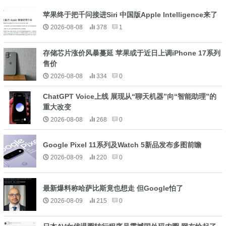
苹果终于把千问接进Siri 中国版Apple Intelligence来了
2026-08-08
378
1
存储芯片涨价风暴蔓延 苹果或于近日上调iPhone 17系列
售价
2026-08-08
334
0
ChatGPT Voice上线 展现从“聊天机器”向“智能助理”的
重大改变
2026-08-08
268
0
Google Pixel 11系列及Watch 5新品发布多图前瞻
2026-08-09
220
0
最新爆料称哈萨比斯竟也想走 但Google怕了
2026-08-09
215
0