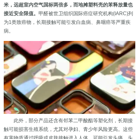
米，远超室内空气国标两倍多，而地摊塑料壳的苯释放量也
接近安全限值。
甲醛被世卫组织国际癌症研究机构(IARC)列
为1类致癌物，长期接触可能引发白血病、鼻咽癌等严重疾
病。
此外，部分产品还含有邻苯二甲酸酯等塑化剂，长期接
触可能损害生殖系统，尤其对孕妇、青少年风险更高。这些
有害物质通过呼吸或皮肤接触进入人体，可能引发头痛、头