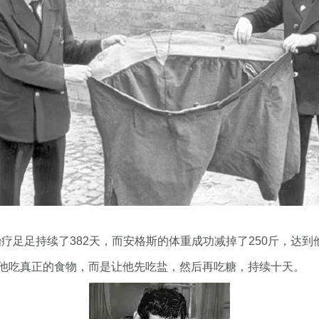
治疗足足持续了382天，而安格斯的体重成功减掉了250斤，达到
他吃真正的食物，而是让他先吃盐，然后再吃糖，持续十天。