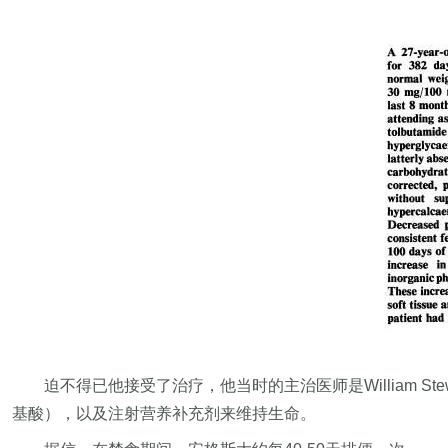
迫不得已他接受了治疗，他当时的主治医师是William
基酸），以及注射营养补充剂来维持生命。