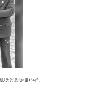
他认为的理想体重164斤。