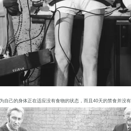
认为自己的身体正在适应没有食物的状态，而且40天的禁食并没