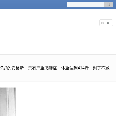
0
，27岁的安格斯，患有严重肥胖症，体重达到414斤，到了不减