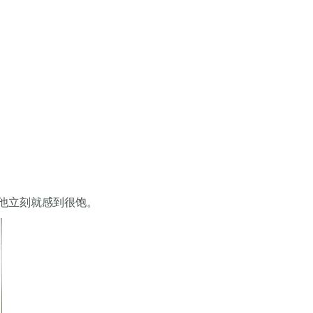
他立刻就感到很饱。