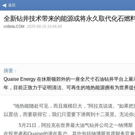
返回
全新钻井技术带来的能源或将永久取代化石燃
cnBeta.COM
2025-06-15 10:46:49
摘要：
Quaise Energy 在休斯顿郊外的一座全尺寸石油钻井平台上
年，目前正致力于证明清洁、可再生的地热能源拥有为世界提
“地热能随处可见，而且规模巨大，”阿拉克说道。“如果
以置信，而要获得它，我们只需要下潜两到十二英里。无论你
5月21日，阿拉克在世界最大油气钻井公司之一纳博斯
在投资者和Quaise的潜在客户。其中包括纳博斯首席财务官兼Quai