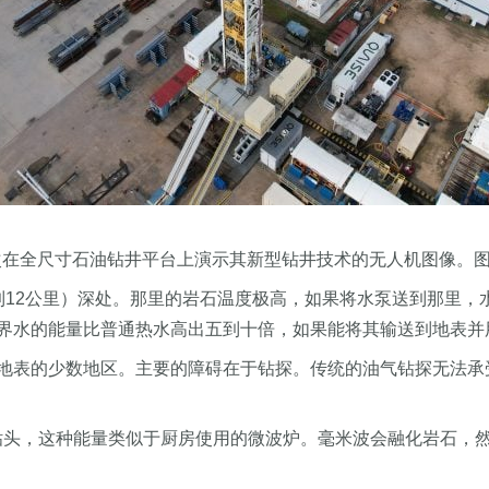
gy 首次在全尺寸石油钻井平台上演示其新型钻井技术的无人机图像。图片来源
到12公里）深处。那里的岩石温度极高，如果将水泵送到那里，
界水的能量比普通热水高出五到十倍，如果能将其输送到地表并
地表的少数地区。主要的障碍在于钻探。传统的油气钻探无法承
机械钻头，这种能量类似于厨房使用的微波炉。毫米波会融化岩石