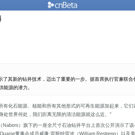
料
展示了其新的钻井技术，迈出了重要的一步。据首席执行官兼联合创始人卡
供能源的潜力。
把所有化石能源、核能和所有其他形式的可再生能源加起来，它们甚
身处世界何处，我们距离无限的清洁能源就这么近。”
（Nabors）旗下的一座全尺寸石油钻井平台上首次公开演示了
se董事会成员威廉·雷斯特雷波（William Restrepo）以及