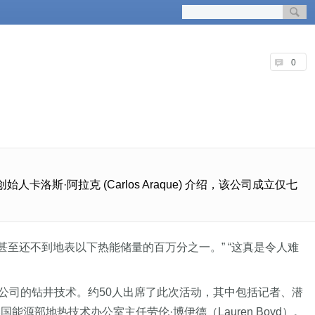
0
洛斯·阿拉克 (Carlos Araque) 介绍，该公司成立仅七
至还不到地表以下热能储量的百万分之一。” “这真是令人难
该公司的钻井技术。约50人出席了此次活动，其中包括记者、潜
美国能源部地热技术办公室主任劳伦·博伊德（Lauren Boyd）。