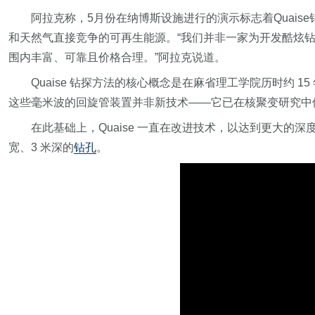
阿拉克称，5月份在纳博斯设施进行的演示标志着Quais
和天然气直接竞争的可再生能源。“我们并非一家为开发酷炫
围内丰富、可靠且价格合理。”阿拉克说道。
Quaise 钻探方法的核心概念是在麻省理工学院历时约
这些毫米波的回旋管装置并非新技术——它已在核聚变研究中使用
在此基础上，Quaise 一直在改进技术，以达到更大的深度
宽、3 米深的
钻孔
。