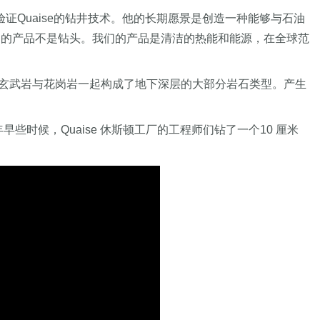
证Quaise的钻井技术。他的长期愿景是创造一种能够与石油
们的产品不是钻头。我们的产品是清洁的热能和能源，在全球范
岩，玄武岩与花岗岩一起构成了地下深层的大部分岩石类型。产生
早些时候，Quaise 休斯顿工厂的工程师们钻了一个10 厘米