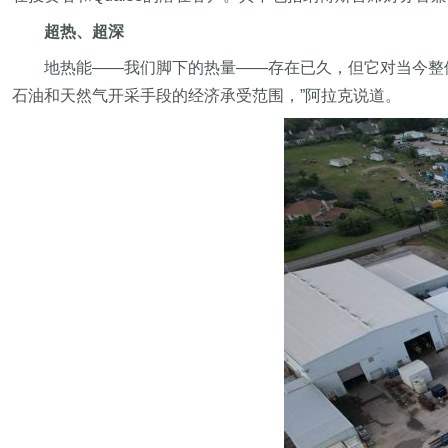
超热、超深
地热能——我们脚下的热量——存在已久，但它对当今整
石油和天然气开采手段的经济承受范围，”阿拉克说道。