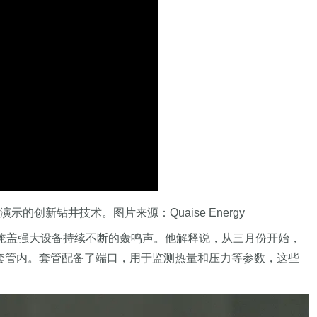
首次演示的创新钻井技术。图片来源：Quaise Energy
作人员沟通，以掩盖强大设备持续不断的轰鸣声。他解释说，从三月份开始，
属套管内。套管配备了端口，用于监测热量和压力等参数，这些