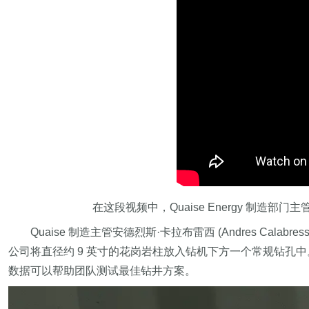
在这段视频中，Quaise Energy 制造部门主
Quaise 制造主管安德烈斯·卡拉布雷西 (Andres C
公司将直径约 9 英寸的花岗岩柱放入钻机下方一个常规钻孔
数据可以帮助团队测试最佳钻井方案。