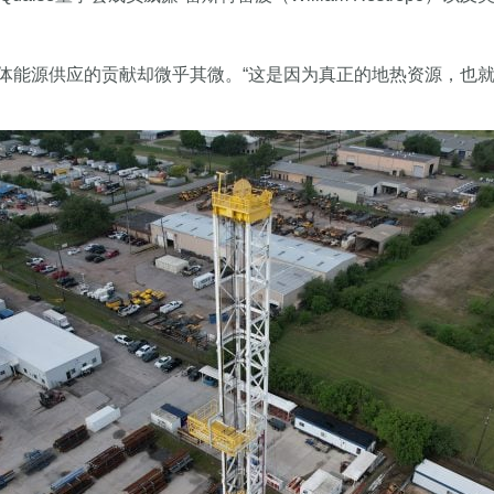
体能源供应的贡献却微乎其微。“这是因为真正的地热资源，也