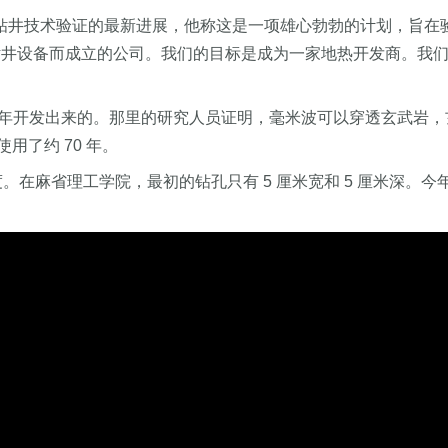
e钻井技术验证的最新进展，他称这是一项雄心勃勃的计划，旨在验
钻井设备而成立的公司。我们的目标是成为一家地热开发商。我
 15 年开发出来的。那里的研究人员证明，毫米波可以穿透玄武
了约 70 年。
。在麻省理工学院，最初的钻孔只有 5 厘米宽和 5 厘米深。今年