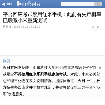
返回
平台回应考试禁用红米手机：此前有失声概率
已联系小米重新测试
快科技
2025-06-16 17:11:10
0
摘要：
近日有网友反映，山东科技大学2025年本科综合评价招生面
试规定
不得使用红米系列手机参加考试。
对此，小米公关部
总经理王化连夜发文说明情况。据媒体报道，今日上午，校
方招生办回应这并非校方规定，并称将督促第三方平台“小艺
帮”改进服务。