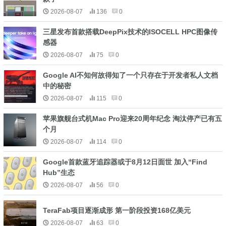
2026-08-07
136
0
三星发布首款搭载DeepPix技术的ISOCELL HPC图像传
感器
2026-08-07
75
0
Google AI不知何故得知了一个只存在于开发者私人文档
中的秘密
2026-08-07
115
0
苹果旗舰台式机Mac Pro迎来20周年纪念 淘汰停产已有五
个月
2026-08-07
114
0
Google首款蓝牙追踪器或于8月12日面世 加入“Find
Hub”生态
2026-08-07
56
0
TeraFab项目逐渐成形 第一阶段投资168亿美元
2026-08-07
63
0