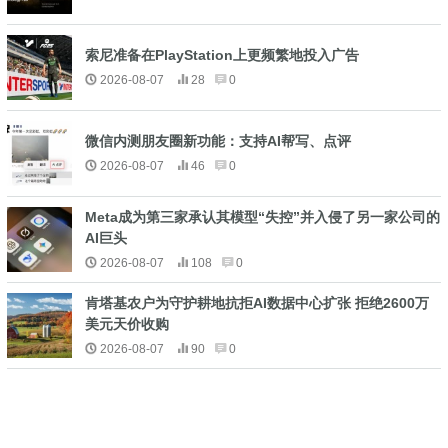
索尼准备在PlayStation上更频繁地投入广告
2026-08-07
28
0
微信内测朋友圈新功能：支持AI帮写、点评
2026-08-07
46
0
Meta成为第三家承认其模型“失控”并入侵了另一家公司的
AI巨头
2026-08-07
108
0
肯塔基农户为守护耕地抗拒AI数据中心扩张 拒绝2600万
美元天价收购
2026-08-07
90
0