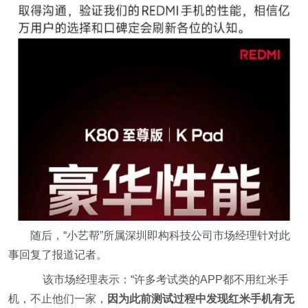
随后，“小艺帮”所属深圳即构科技公司市场经理针对此
事回复了报道记者。
该市场经理表示：“许多考试类的APP都不用红米手
机，不止他们一家，
因为此前测试过程中发现红米手机有无