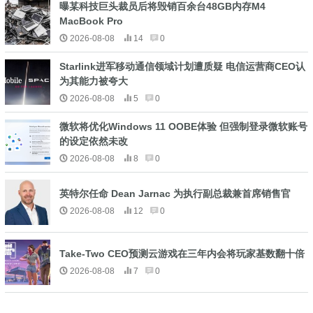
曝某科技巨头裁员后将毁销百余台48GB内存M4
MacBook Pro
2026-08-08
14
0
Starlink进军移动通信领域计划遭质疑 电信运营商CEO认
为其能力被夸大
2026-08-08
5
0
微软将优化Windows 11 OOBE体验 但强制登录微软账号
的设定依然未改
2026-08-08
8
0
英特尔任命 Dean Jarnac 为执行副总裁兼首席销售官
2026-08-08
12
0
Take-Two CEO预测云游戏在三年内会将玩家基数翻十倍
2026-08-08
7
0