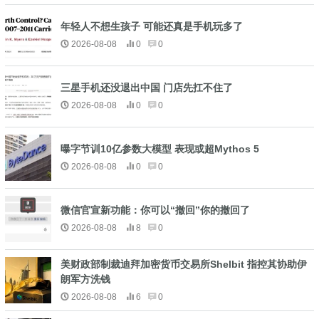
年轻人不想生孩子 可能还真是手机玩多了
2026-08-08
0
0
三星手机还没退出中国 门店先扛不住了
2026-08-08
0
0
曝字节训10亿参数大模型 表现或超Mythos 5
2026-08-08
0
0
微信官宣新功能：你可以“撤回”你的撤回了
2026-08-08
8
0
美财政部制裁迪拜加密货币交易所Shelbit 指控其协助伊
朗军方洗钱
2026-08-08
6
0