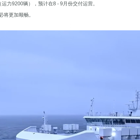
（运力9200辆），预计在8 - 9月份交付运营。
必将更加顺畅。