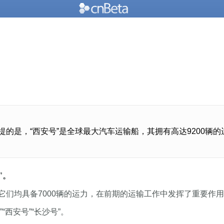
提的是，“西安号”是全球最大汽车运输船，其拥有高达9200
”。
”，它们均具备7000辆的运力，在前期的运输工作中发挥了重要作
“西安号”“长沙号”。