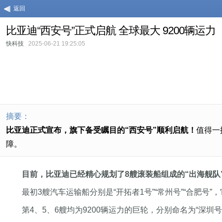
返回
比亚迪“西安号”正式启航 全球最大 9200辆运力
快科技
2025-06-21 19:25:05
摘要：
比亚迪正式宣布，旗下备受瞩目的“西安号”顺利启航！
值得一
障。
目前，比亚迪已经精心规划了8艘滚装船组成的“出海舰队
最初3艘汽车运输船分别是“开拓者1号”“常州号”“合肥号
第4、5、6艘均为9200辆运力的巨轮，分别命名为“深圳号”