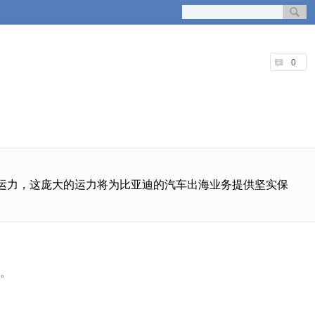
0
辆的运力，这庞大的运力将为比亚迪的汽车出海业务提供坚实保
用。