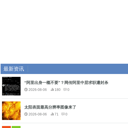
最新资讯
“阿里出身一概不要”？网传阿里中层求职遭封杀
2026-08-06
180
0
太阳表面最高分辨率图像来了
2026-08-06
71
0