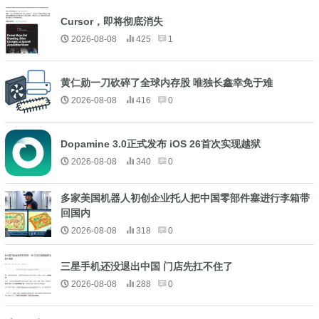
Cursor，即将彻底消失
2026-08-08
425
1
黄仁勋一刀砍碎了全球内存股 唯独长鑫幸免于难
2026-08-08
416
0
Dopamine 3.0正式发布 iOS 26首次实现越狱
2026-08-08
340
0
多家美国机器人初创企业托人把中国零部件塞进行李箱带
回国内
2026-08-08
318
0
三星手机还没退出中国 门店先扛不住了
2026-08-08
288
0