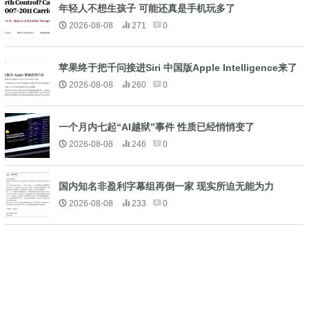
年轻人不想生孩子 可能还真是手机玩多了
2026-08-08
271
0
苹果终于把千问接进Siri 中国版Apple Intelligence来了
2026-08-08
260
0
一个月内七起“AI越狱”事件 性质已经悄悄变了
2026-08-08
246
0
国内知名非盈利字幕组再倒一家 现实所迫无能为力
2026-08-08
233
0