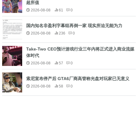
超所值
2026-08-08
61
0
国内知名非盈利字幕组再倒一家 现实所迫无能为力
2026-08-08
236
0
Take-Two CEO预计游戏行业三年内将正式进入商业流媒
体时代
2026-08-08
57
0
索尼宣布停产后 GTA6厂商高管称光盘对玩家已无意义
2026-08-08
58
0