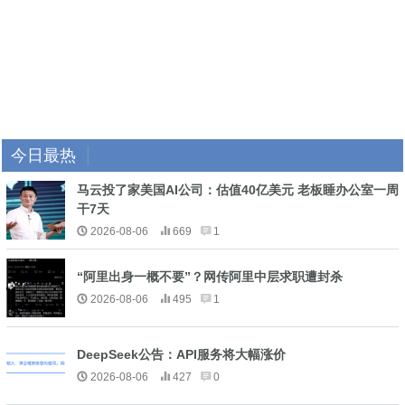
今日最热
马云投了家美国AI公司：估值40亿美元 老板睡办公室一周
干7天
2026-08-06
669
1
“阿里出身一概不要”？网传阿里中层求职遭封杀
2026-08-06
495
1
DeepSeek公告：API服务将大幅涨价
2026-08-06
427
0