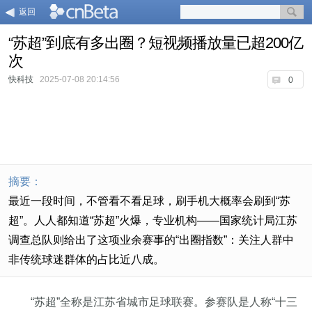
返回
“苏超”到底有多出圈？短视频播放量已超200亿
次
快科技
2025-07-08 20:14:56
0
摘要：
最近一段时间，不管看不看足球，刷手机大概率会刷到“苏
超”。人人都知道“苏超”火爆，专业机构——国家统计局江苏
调查总队则给出了这项业余赛事的“出圈指数”：关注人群中
非传统球迷群体的占比近八成。
“苏超”全称是江苏省城市足球联赛。参赛队是人称“十三