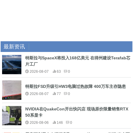
最新资讯
特斯拉与SpaceX将投入168亿美元 在得州建设Terafab芯
片工厂
2026-08-07
63
0
特斯拉FSD升级引HW3电脑过热故障 400万车主存隐患
2026-08-07
77
0
NVIDIA在QuakeCon开出快闪店 现场原价限量销售RTX
50系显卡
2026-08-06
146
0