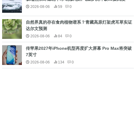
2026-08-06
59
0
自然界真的存在食肉植物谱系？青藏高原灯架虎耳草实证
达尔文预测
2026-08-06
84
0
传苹果2027年iPhone机型再度扩大屏幕 Pro Max将突破
7英寸
2026-08-06
134
0