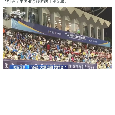
也打破了中国业余联赛的上座纪录。