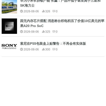
华为小米长协锁产能 长鑫：产品不低于甚至高于三星和
SK海力士
2026-08-06
326
0
因无内存芯片搭配 消息称台积电积压了价值10亿美元的苹
果A20 Pro SoC
2026-08-06
325
0
索尼在PS5包装盒上贴警告：不再会有实体版
2026-08-06
300
0