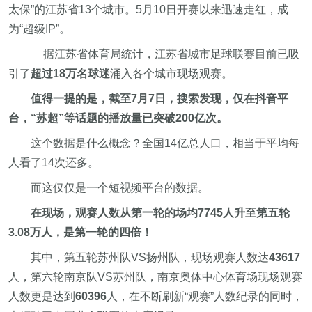
太保”的江苏省13个城市。5月10日开赛以来迅速走红，成
为“超级IP”。
据江苏省体育局统计，江苏省城市足球联赛目前已吸
引了
超过18万名球迷
涌入各个城市现场观赛。
值得一提的是，截至7月7日，搜索发现，仅在抖音平
台，“苏超”等话题的播放量已突破200亿次。
这个数据是什么概念？全国14亿总人口，相当于平均每
人看了14次还多。
而这仅仅是一个短视频平台的数据。
在现场，观赛人数从第一轮的场均7745人升至第五轮
3.08万人，是第一轮的四倍！
其中，第五轮苏州队VS扬州队，现场观赛人数达
43617
人，第六轮南京队VS苏州队，南京奥体中心体育场现场观赛
人数更是达到
60396
人，在不断刷新“观赛”人数纪录的同时，