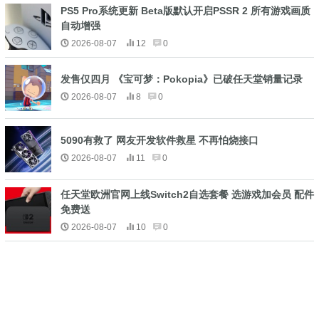
PS5 Pro系统更新 Beta版默认开启PSSR 2 所有游戏画质
自动增强
2026-08-07
12
0
发售仅四月 《宝可梦：Pokopia》已破任天堂销量记录
2026-08-07
8
0
5090有救了 网友开发软件救星 不再怕烧接口
2026-08-07
11
0
任天堂欧洲官网上线Switch2自选套餐 选游戏加会员 配件
免费送
2026-08-07
10
0