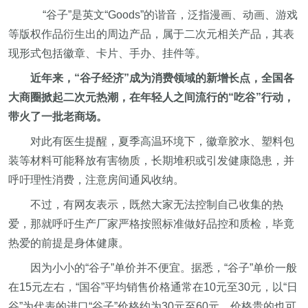
“谷子”是英文“Goods”的谐音，泛指漫画、动画、游戏
等版权作品衍生出的周边产品，属于二次元相关产品，其表
现形式包括徽章、卡片、手办、挂件等。
近年来，“谷子经济”成为消费领域的新增长点，全国各
大商圈掀起二次元热潮，在年轻人之间流行的“吃谷”行动，
带火了一批老商场。
对此有医生提醒，夏季高温环境下，徽章胶水、塑料包
装等材料可能释放有害物质，长期堆积或引发健康隐患，并
呼吁理性消费，注意房间通风收纳。
不过，有网友表示，既然大家无法控制自己收集的热
爱，那就呼吁生产厂家严格按照标准做好品控和质检，毕竟
热爱的前提是身体健康。
因为小小的“谷子”单价并不便宜。据悉，“谷子”单价一般
在15元左右，“国谷”平均销售价格通常在10元至30元，以“日
谷”为代表的进口“谷子”价格约为30元至60元，价格贵的也可