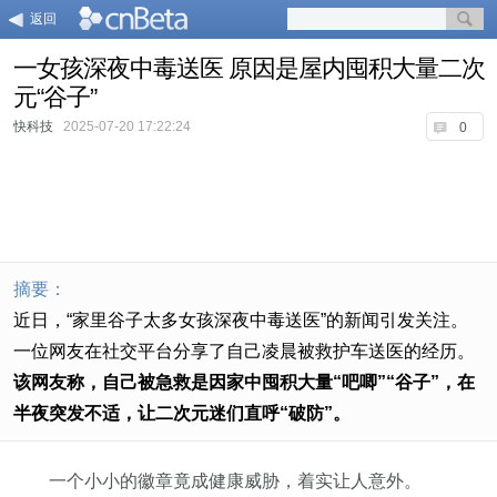
返回
一女孩深夜中毒送医 原因是屋内囤积大量二次
元“谷子”
快科技
2025-07-20 17:22:24
0
摘要：
近日，“家里谷子太多女孩深夜中毒送医”的新闻引发关注。
一位网友在社交平台分享了自己凌晨被救护车送医的经历。
该网友称，自己被急救是因家中囤积大量“吧唧”“谷子”，在
半夜突发不适，让二次元迷们直呼“破防”。
一个小小的徽章竟成健康威胁，着实让人意外。