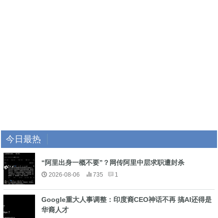
今日最热
“阿里出身一概不要”？网传阿里中层求职遭封杀
2026-08-06
735
1
Google重大人事调整：印度裔CEO神话不再 搞AI还得是
华裔人才