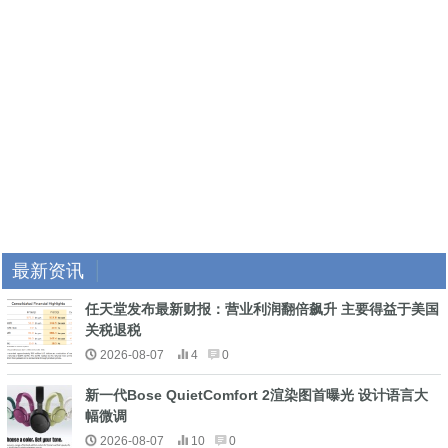
最新资讯
任天堂发布最新财报：营业利润翻倍飙升 主要得益于美国
关税退税
2026-08-07
4
0
新一代Bose QuietComfort 2渲染图首曝光 设计语言大
幅微调
2026-08-07
10
0