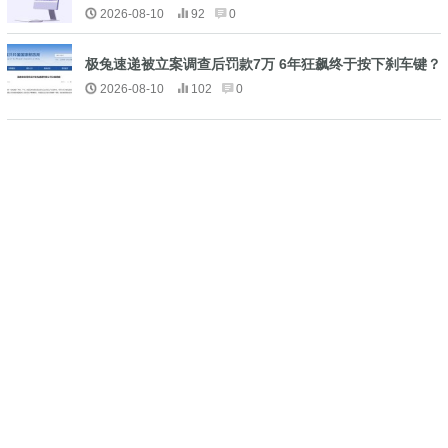
2026-08-10
92
0
极兔速递被立案调查后罚款7万 6年狂飙终于按下刹车键？
2026-08-10
102
0