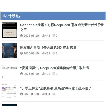
今日最热
Sonnet 5.5泄露：对标DeepSeek 意在成为新一代性价比
之王
2026-08-10
444
0
网友用AI自制《倚天屠龙记》电影续集
2026-08-10
433
1
“赛博闷骚”，DeepSeek被曝偷偷给用户取外号
2026-08-10
422
0
“开学三件套”全线暴涨 最高达50% 家长坐不住了
2026-08-10
364
0