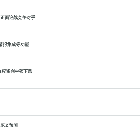
售价正面迎战竞争对手
人情报集成等功能
价权谈判中落下风
达尔文预测