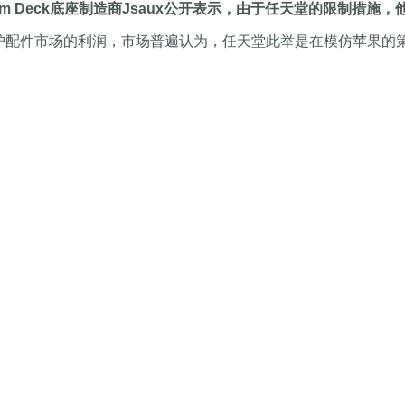
eam Deck底座制造商Jsaux公开表示，由于任天堂的限制措施，他
能是保护配件市场的利润，市场普遍认为，任天堂此举是在模仿苹果