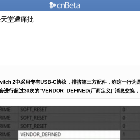
 任天堂遭痛批
itch 2中采用专有USB-C协议，排挤第三方配件，称这一行为
会进行超过30次的“VENDOR_DEFINED(厂商定义)”消息