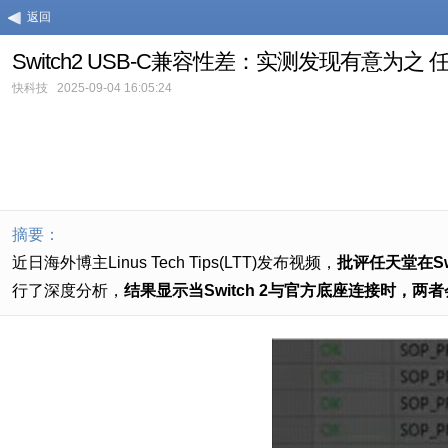
返回
Switch2 USB-C兼容性差：实测发现有意为之
快科技
2025-09-04 16:05:24
摘要：
近日海外博主Linus Tech Tips(LTT)发布视频，
批评任天堂在Sw
行了深度分析，
结果显示当Switch 2与官方底座连接时，两者