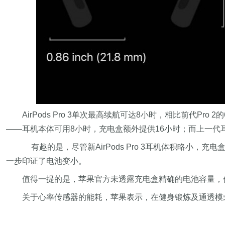
AirPods Pro 3单次最高续航可达8小时，相比前代
——耳机本体可用8小时，充电盒额外提供16小时；而上一代
有趣的是，尽管新AirPods Pro 3耳机体积略小，充电
一步印证了电池变小。
值得一提的是，苹果官方未透露充电盒精确的电池容量，仍需
关于心率传感器的能耗，苹果表示，在健身锻炼及通透模式