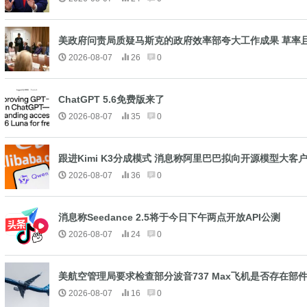
美政府问责局质疑马斯克的政府效率部夸大工作成果 草率
2026-08-07
26
0
ChatGPT 5.6免费版来了
2026-08-07
35
0
跟进Kimi K3分成模式 消息称阿里巴巴拟向开源模型大客
2026-08-07
36
0
消息称Seedance 2.5将于今日下午两点开放API公测
2026-08-07
24
0
美航空管理局要求检查部分波音737 Max飞机是否存在部
2026-08-07
16
0