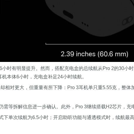
Pro 2的6小时有明显提升。然而，搭配充电盒的总续航从Pro 2
耳机本体6小时，充电盒补足24小时续航。
盒却相对更大，但重量有所下降：Pro 3耳机单只重5.55克，整体加上
等拆解信息进一步确认。此外，Pro 3继续搭载H2芯片，充电盒
下单次续航为6.5小时；开启助听功能与通透模式时，续航最高