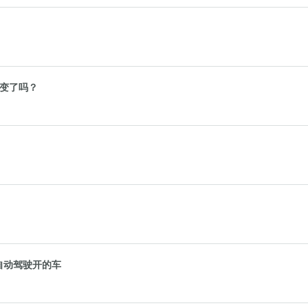
锋变了吗？
自动驾驶开的车