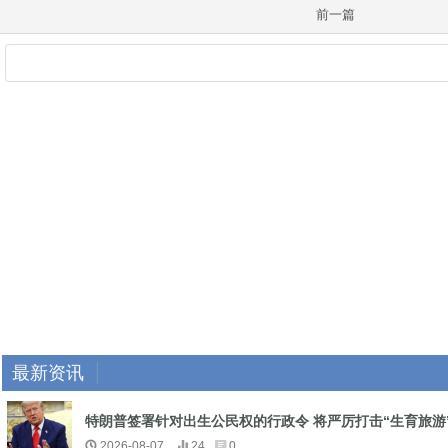
前一篇
最新资讯
特朗普签署针对出生公民权的行政令 将严厉打击“生育旅游
2026-08-07
24
0