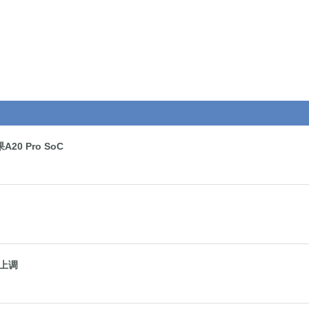
 Pro SoC
幅上调