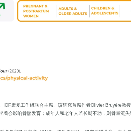
F康复工作组联合主席、该研究首席作者Olivier Bruyèr
坐着会影响骨骼发育；成年人和老年人若长期不动，则骨量流失