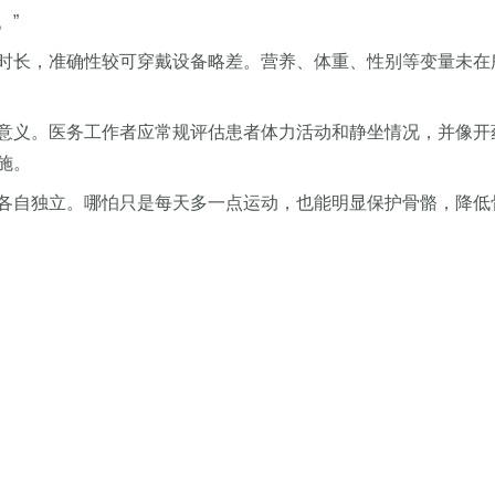
。”
时长，准确性较可穿戴设备略差。营养、体重、性别等变量未在
意义。医务工作者应常规评估患者体力活动和静坐情况，并像开药
施。
各自独立。哪怕只是每天多一点运动，也能明显保护骨骼，降低