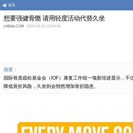
返回
想要强健骨骼 请用轻度活动代替久坐
cnBeta.COM
2025-09-14 15:04:04
摘要：
国际骨质疏松基金会（IOF）康复工作组一项新综述显示，
降低骨折风险，久坐则会悄然增加骨折隐患。