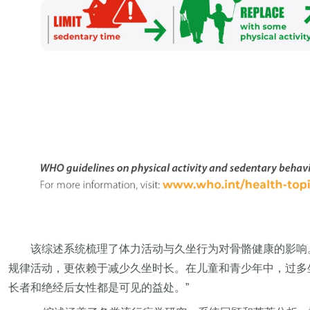
该综述系统梳理了体力活动与久坐行为对骨骼健康的影响。IO
规律活动，更依赖于减少久坐时长。在儿童和青少年中，过多
长者和绝经后女性都是可见的益处。”