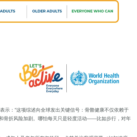
e教授表示：“这项综述向全球发出关键信号：骨骼健康不仅依赖于
和骨折风险加剧。哪怕每天只是轻度活动——比如步行，对年