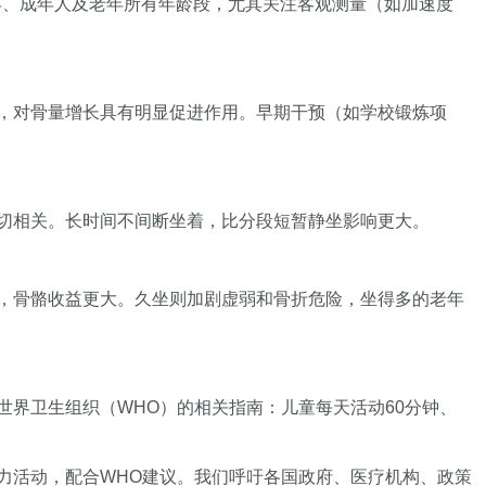
年、成年人及老年所有年龄段，尤其关注客观测量（如加速度
，对骨量增长具有明显促进作用。早期干预（如学校锻炼项
切相关。长时间不间断坐着，比分段短暂静坐影响更大。
，骨骼收益更大。久坐则加剧虚弱和骨折危险，坐得多的老年
界卫生组织（WHO）的相关指南：儿童每天活动60分钟、
续推动全民体力活动，配合WHO建议。我们呼吁各国政府、医疗机构、政策