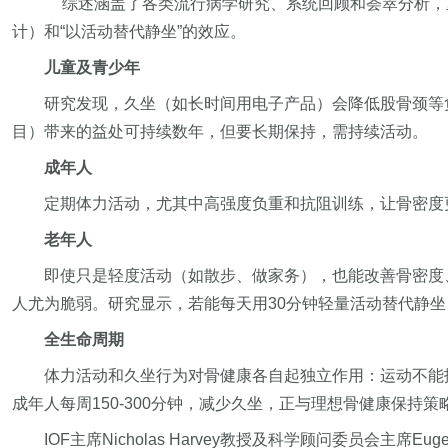
综述涵盖了各类流行病学研究、系统回顾和荟萃分析，
计）和“以活动替代静坐”的效应。
儿童及青少年
研究发现，久坐（如长时间用电子产品）会降低股骨颈等
目）带来的益处可持续数年，但要长期保持，需持续活动。
成年人
定期体力活动，尤其中高强度负重和抗阻训练，让骨密度
老年人
即使只是轻度活动（如散步、做家务），也能改善骨密度
人尤为脆弱。研究显示，若能每天用30分钟轻量活动替代静
全生命周期
体力活动和久坐行为对骨健康各自起独立作用：运动不能
成年人每周150-300分钟，减少久坐，正与理想骨健康保持策
IOF主席Nicholas Harvey教授及科学顾问委员会