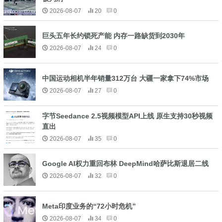
2026-08-07
20
0
巨头五年长约锁死产能 内存一路缺货到2030年
2026-08-07
24
0
中国运动相机半年销量312万台 大疆一家拿下74%市场
2026-08-07
27
0
字节Seedance 2.5视频模型API上线 原生支持30秒视频
直出
2026-08-07
35
0
Google AI权力重回布林 DeepMind哈萨比斯退居二线
2026-08-07
32
0
Meta印度业务的“72小时危机”
2026-08-07
34
0