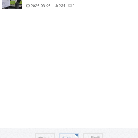
2026-08-06
234
1