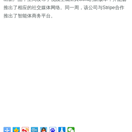
推出了相应的社交媒体网络。同一周，该公司与Stripe合作
推出了智能体商务平台。