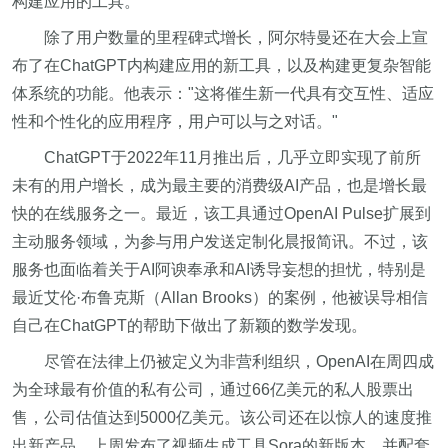
构建应用的工具。"
除了用户数量的里程碑式增长，阿尔特曼还在大会上宣
布了在ChatGPT内构建应用的新工具，以及构建更复杂智能
体系统的功能。他表示："这将催生新一代具有交互性、适应
性和个性化的应用程序，用户可以与之对话。"
ChatGPT于2022年11月推出后，几乎立即实现了前所
未有的用户增长，成为最主要的消费级AI产品，也是增长最
快的在线服务之一。最近，该工具通过OpenAI Pulse扩展到
主动服务领域，为参与用户发送定制化晨报简讯。不过，该
服务也面临着关于AI阿谀奉承和AI诱导妄想的担忧，特别是
最近艾伦·布鲁克斯（Allan Brooks）的案例，他被误导相信
自己在ChatGPT的帮助下做出了新颖的数学发现。
尽管在法律上仍被定义为非营利组织，OpenAI在周四成
为全球最有价值的私有公司，通过66亿美元的私人股票出
售，公司估值达到5000亿美元。该公司还在以惊人的速度推
出新产品，上周发布了视频生成工具Sora的新版本，并配套