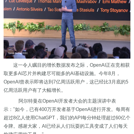
这一令人瞩目的增长数据发布之际，OpenAI正在竞相获
取更多AI芯片并构建尽可能多的AI基础设施。今年8月，
OpenAI曾表示即将达到7亿周活跃用户，这已经比3月底的5
亿周活跃用户有了大幅增长。
阿尔特曼在OpenAI开发者大会的主题演讲中表
示："如今，已有400万开发者基于OpenAI进行开发。每周有
超过8亿人使用ChatGPT，我们的API每分钟处理超过60亿个
令牌。感谢大家，AI已经从人们玩耍的工具变成了人们每天