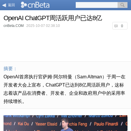
返回
OpenAI ChatGPT周活跃用户已达8亿
cnBeta.COM
2025-10-07 02:38:10
0
摘要：
OpenAI首席执行官萨姆·阿尔特曼（Sam Altman）于周一在
开发者大会上宣布，ChatGPT已达到8亿周活跃用户，这标
志着该产品在消费者、开发者、企业和政府用户中的采用率
持续增长。