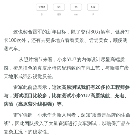
这也契合雷军的新年目标，除了交付30万辆车、健身打
卡100次外，还有去更多地方看看美景、尝尝美食，顺便测
测汽车。
从照片细节来看，小米YU7的内饰设计尽显高端质
感，橙黑撞色的真皮座椅搭配精致的车内工艺，与新疆广袤
天地形成强烈视觉反差。
雷军此前曾表示，
这次高原测试我们有20多位工程师参
与，测试项目比较多，比如测试小米YU7高原续航、充电、
防晒（高原紫外线很强）等。
雷军强调，小米作为新入局者，深知“质量是品牌的生命
线”，因此团队投入了大量资源进行实车测试，以确保产品在
复杂工况下的稳定性。