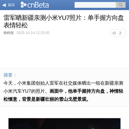
返回
雷军晒新疆亲测小米YU7照片：单手握方向盘
表情轻松
快科技
2025-10-14 12:25:05
2
摘要：
今天，小米集团创始人雷军在社交媒体晒出一组在新疆亲测
小米汽车YU7的照片。
画面中，他单手握持方向盘，神情轻
松惬意，背景是新疆壮丽的雪山戈壁景观。