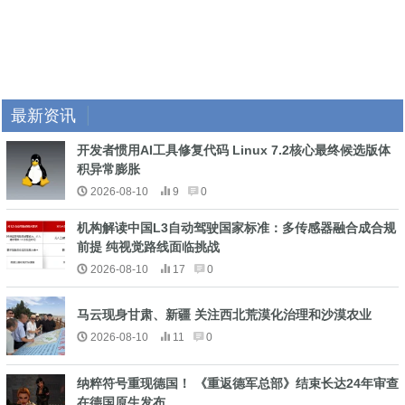
最新资讯
开发者惯用AI工具修复代码 Linux 7.2核心最终候选版体
积异常膨胀
2026-08-10
9
0
机构解读中国L3自动驾驶国家标准：多传感器融合成合规
前提 纯视觉路线面临挑战
2026-08-10
17
0
马云现身甘肃、新疆 关注西北荒漠化治理和沙漠农业
2026-08-10
11
0
纳粹符号重现德国！ 《重返德军总部》结束长达24年审查
在德国原生发布