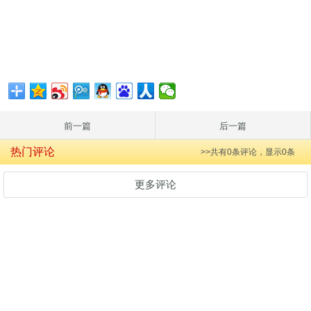
前一篇
后一篇
热门评论
>>共有
0
条评论，显示
0
条
更多评论