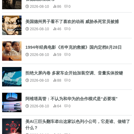
2026-08-10
86
0
美国德州男子看不了喜欢的动画 威胁杀死官员被捕
2026-08-10
46
0
1994年经典电影《肖申克的救赎》国内定档8月28日
2026-08-10
59
0
拒绝大屏内卷 多家车企开始加装空调、音量实体按键
2026-08-10
88
0
阿维塔高管：不认为和华为的合作模式是“必要项”
2026-08-10
64
0
美AI三巨头翻车牵出这家以色列小公司，它是谁、做错了
什么？