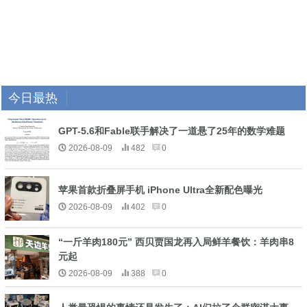
今日最热
GPT-5.6和Fable联手解决了一道悬了25年的数学难题
2026-08-09
482
0
苹果首款折叠屏手机 iPhone Ultra全新配色曝光
2026-08-09
402
0
“一斤羊肉180元” 西贝贾国龙再入局鲜羊餐饮：羊肉串8
元起
2026-08-09
388
0