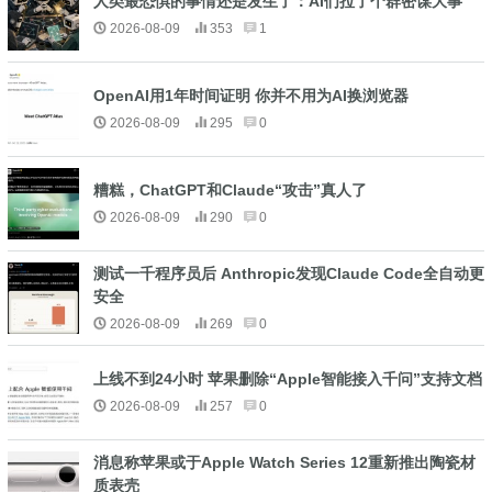
人类最恐惧的事情还是发生了：AI们拉了个群密谋大事
2026-08-09
353
1
OpenAI用1年时间证明 你并不用为AI换浏览器
2026-08-09
295
0
糟糕，ChatGPT和Claude“攻击”真人了
2026-08-09
290
0
测试一千程序员后 Anthropic发现Claude Code全自动更
安全
2026-08-09
269
0
上线不到24小时 苹果删除“Apple智能接入千问”支持文档
2026-08-09
257
0
消息称苹果或于Apple Watch Series 12重新推出陶瓷材
质表壳