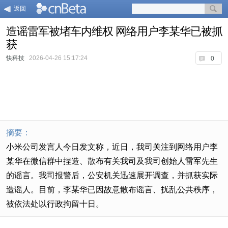
返回
造谣雷军被堵车内维权 网络用户李某华已被抓
获
快科技
2026-04-26 15:17:24
0
摘要：
小米公司发言人今日发文称，近日，我司关注到网络用户李
某华在微信群中捏造、散布有关我司及我司创始人雷军先生
的谣言。我司报警后，公安机关迅速展开调查，并抓获实际
造谣人。目前，李某华已因故意散布谣言、扰乱公共秩序，
被依法处以行政拘留十日。