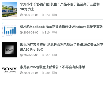
华为小米长协锁产能 长鑫：产品不低于甚至高于三星和
SK海力士
2026-08-06
323
0
机构称MacBook Neo正逼迫微软让Windows系统更高效
2026-08-06
310
0
因无内存芯片搭配 消息称台积电积压了价值10亿美元的苹
果A20 Pro SoC
2026-08-06
307
0
索尼在PS5包装盒上贴警告：不再会有实体版
2026-08-06
289
0