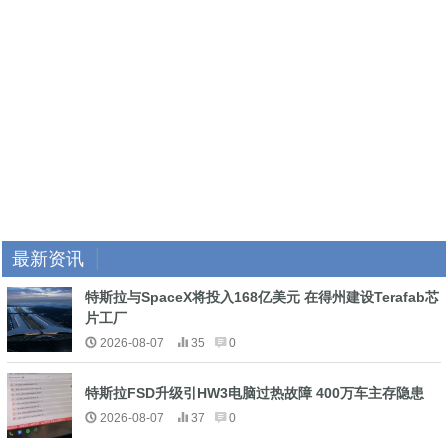
最新资讯
特斯拉与SpaceX将投入168亿美元 在得州建设Terafab芯
片工厂
2026-08-07
35
0
特斯拉FSD升级引HW3电脑过热故障 400万车主存隐患
2026-08-07
37
0