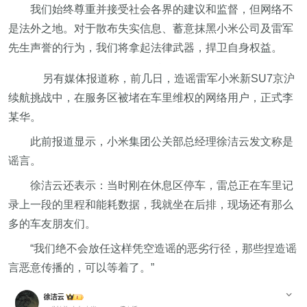
我们始终尊重并接受社会各界的建议和监督，但网络不
是法外之地。对于散布失实信息、蓄意抹黑小米公司及雷军
先生声誉的行为，我们将拿起法律武器，捍卫自身权益。
另有媒体报道称，前几日，造谣雷军小米新SU7京沪
续航挑战中，在服务区被堵在车里维权的网络用户，正式李
某华。
此前报道显示，小米集团公关部总经理徐洁云发文称是
谣言。
徐洁云还表示：当时刚在休息区停车，雷总正在车里记
录上一段的里程和能耗数据，我就坐在后排，现场还有那么
多的车友朋友们。
“我们绝不会放任这样凭空造谣的恶劣行径，那些捏造谣
言恶意传播的，可以等着了。”