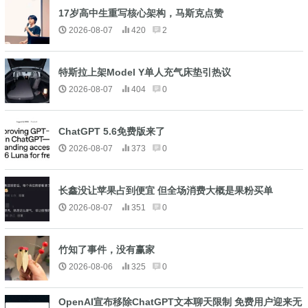
17岁高中生重写核心架构，马斯克点赞
2026-08-07
420
2
特斯拉上架Model Y单人充气床垫引热议
2026-08-07
404
0
ChatGPT 5.6免费版来了
2026-08-07
373
0
长鑫没让苹果占到便宜 但全场消费大概是果粉买单
2026-08-07
351
0
竹知了事件，没有赢家
2026-08-06
325
0
OpenAI宣布移除ChatGPT文本聊天限制 免费用户迎来无