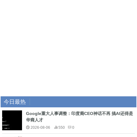
今日最热
Google重大人事调整：印度裔CEO神话不再 搞AI还得是
华裔人才
2026-08-06
550
0