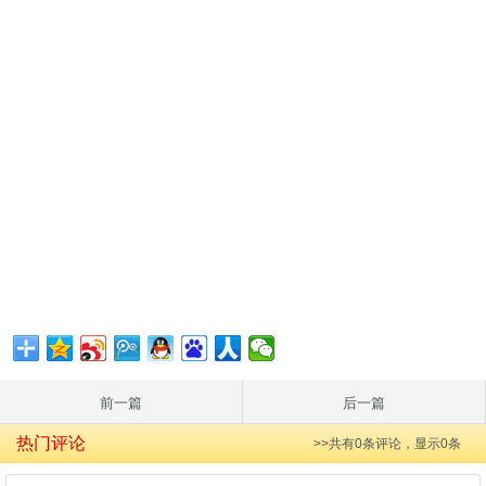
前一篇
后一篇
热门评论
>>共有
0
条评论，显示
0
条