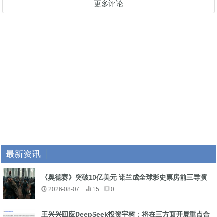
更多评论
最新资讯
《奥德赛》突破10亿美元 诺兰成全球影史票房前三导演
2026-08-07
15
0
王兴兴回应DeepSeek投资宇树：将在三方面开展重点合