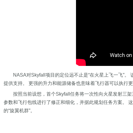
NASA对Skyfall项目的定位远不止是“在火星上飞
提供支持。 更强的升力和能源储备也意味着飞行器可以执行
按照当前设想，首个Skyfall任务将一次性向火星发射
参数和飞行包线进行了修正和细化，并据此规划任务方案。 这
的“旋翼机群”。