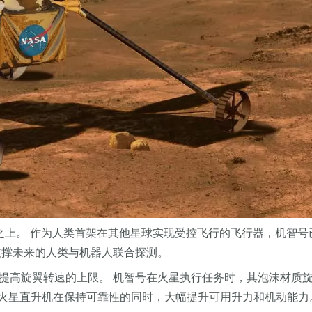
定的基础之上。 作为人类首架在其他星球实现受控飞行的飞行器，机
用于支撑未来的人类与机器人联合探测。
显著提高旋翼转速的上限。 机智号在火星执行任务时，其泡沫材质旋
代火星直升机在保持可靠性的同时，大幅提升可用升力和机动能力