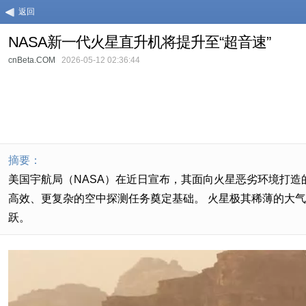
返回
NASA新一代火星直升机将提升至“超音速”
cnBeta.COM
2026-05-12 02:36:44
摘要：
美国宇航局（NASA）在近日宣布，其面向火星恶劣环境打
高效、更复杂的空中探测任务奠定基础。 火星极其稀薄的大
跃。