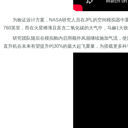
为验证设计方案，NASA研究人员在JPL的空间模拟器中重
760英里，而在火星稀薄且富含二氧化碳的大气中，马赫1大致
研究团队随后在模拟舱内启用额外风扇继续施加气流，使旋
直升机在未来有望提升约30%的最大起飞重量，为搭载更多