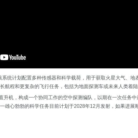
一飞”。 该系统计划配置多种传感器和科学载荷，用于获取火星大气
更长航程和更复杂的飞行任务，包括为地面探测车或未来人类着
三架直升机，构成一个协同工作的空中探测编队，以期在一次任务中
一雄心勃勃的科学任务目前计划于2028年12月发射，如果进展