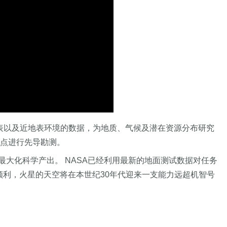
、地表以及近地表环境的数据，为地质、气候及潜在资源分布研究
陆点进行先导勘测。
最大化科学产出。 NASA已经利用最新的地面测试数据对任务
顺利，火星的天空将在本世纪30年代迎来一支能力远超机智号