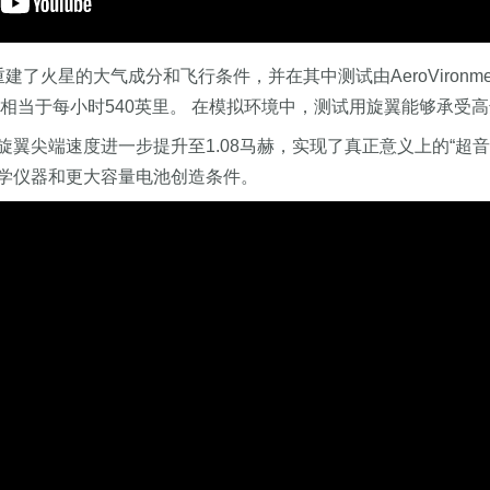
建了火星的大气成分和飞行条件，并在其中测试由AeroViron
相当于每小时540英里。 在模拟环境中，测试用旋翼能够承受高达
翼尖端速度进一步提升至1.08马赫，实现了真正意义上的“超音
科学仪器和更大容量电池创造条件。