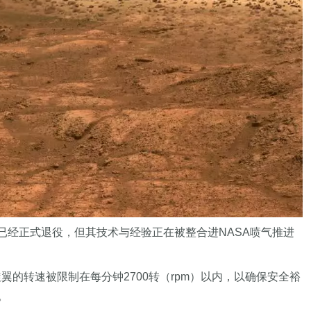
智号已经正式退役，但其技术与经验正在被整合进NASA喷气推进
翼的转速被限制在每分钟2700转（rpm）以内，以确保安全裕
。