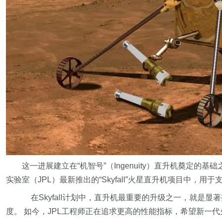
这一进展建立在“机智号”（Ingenuity）直升机奠
实验室（JPL）最新推出的“Skyfall”火星直升机项目中，
在Skyfall计划中，直升机最重要的升级之一，就是
度。 如今，JPL工程师正在追求更高的性能指标，希望新一