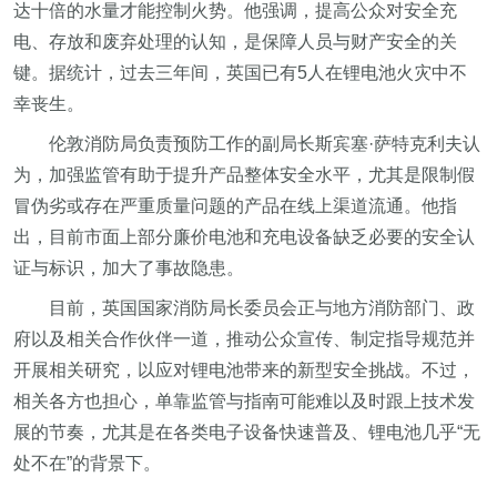
达十倍的水量才能控制火势。他强调，提高公众对安全充
电、存放和废弃处理的认知，是保障人员与财产安全的关
键。据统计，过去三年间，英国已有5人在锂电池火灾中不
幸丧生。
伦敦消防局负责预防工作的副局长斯宾塞·萨特克利夫认
为，加强监管有助于提升产品整体安全水平，尤其是限制假
冒伪劣或存在严重质量问题的产品在线上渠道流通。他指
出，目前市面上部分廉价电池和充电设备缺乏必要的安全认
证与标识，加大了事故隐患。
目前，英国国家消防局长委员会正与地方消防部门、政
府以及相关合作伙伴一道，推动公众宣传、制定指导规范并
开展相关研究，以应对锂电池带来的新型安全挑战。不过，
相关各方也担心，单靠监管与指南可能难以及时跟上技术发
展的节奏，尤其是在各类电子设备快速普及、锂电池几乎“无
处不在”的背景下。