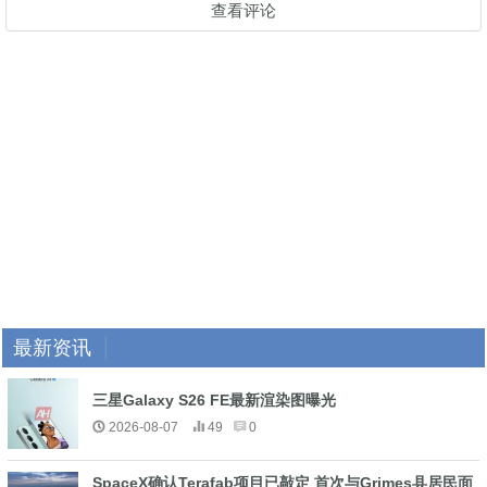
查看评论
最新资讯
三星Galaxy S26 FE最新渲染图曝光
2026-08-07
49
0
SpaceX确认Terafab项目已敲定 首次与Grimes县居民面