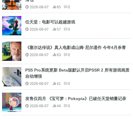
2026-08-07
65
0
任天堂：电影可以超越游戏
2026-08-07
57
0
《塞尔达传说》真人电影成山姆·尼尔遗作 今年4月杀青
2026-08-07
63
0
PS5 Pro系统更新 Beta版默认开启PSSR 2 所有游戏画质
自动增强
2026-08-07
41
0
发售仅四月 《宝可梦：Pokopia》已破任天堂销量记录
2026-08-07
44
0