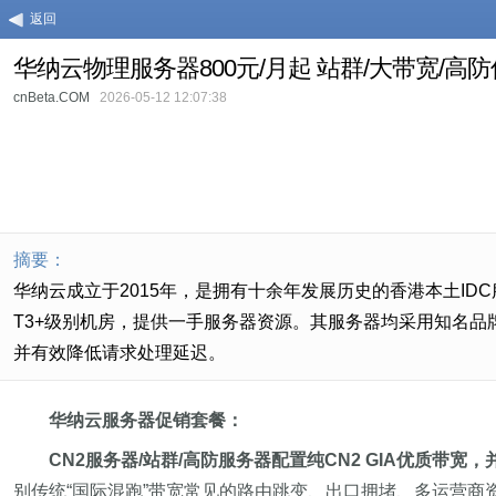
返回
华纳云物理服务器800元/月起 站群/大带宽/高
cnBeta.COM
2026-05-12 12:07:38
摘要：
华纳云成立于2015年，是拥有十余年发展历史的香港本土ID
T3+级别机房，提供一手服务器资源。其服务器均采用知名品牌硬件，
并有效降低请求处理延迟。
华纳云服务器促销套餐：
CN2
服务器/站群/高防服务器配置纯CN2 GIA优质带宽
别传统“国际混跑”带宽常见的路由跳变、出口拥堵、多运营