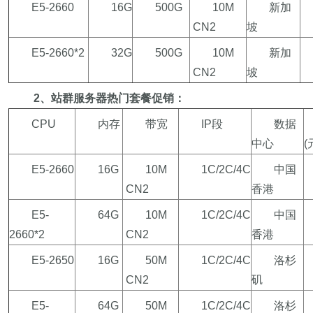
E5-2660
16G
500G
10M
新加
CN2
坡
E5-2660*2
32G
500G
10M
新加
CN2
坡
2
、站群服务器热门套餐促销：
CPU
内存
带宽
IP段
数据
中心
(
E5-2660
16G
10M
1C/2C/4C
中国
CN2
香港
E5-
64G
10M
1C/2C/4C
中国
2660*2
CN2
香港
E5-2650
16G
50M
1C/2C/4C
洛杉
CN2
矶
E5-
64G
50M
1C/2C/4C
洛杉