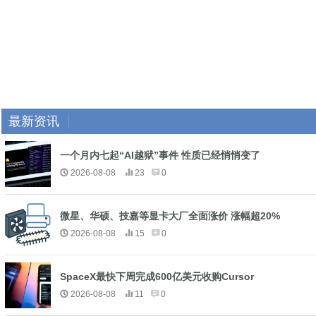
最新资讯
一个月内七起“AI越狱”事件 性质已经悄悄变了
2026-08-08
23
0
微星、华硕、技嘉等显卡大厂全面涨价 涨幅超20%
2026-08-08
15
0
SpaceX最快下周完成600亿美元收购Cursor
2026-08-08
11
0