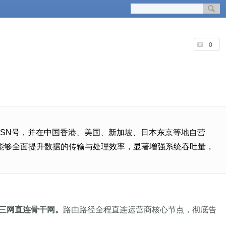
0
有ASN号，并在中国香港、美国、新加坡、日本东京等地自营
固态硬盘，能够全面提升数据的传输与处理效率，显著增强系统吞吐量，
正的三网直连骨干网。
路由路径全程直连运营商核心节点，彻底告