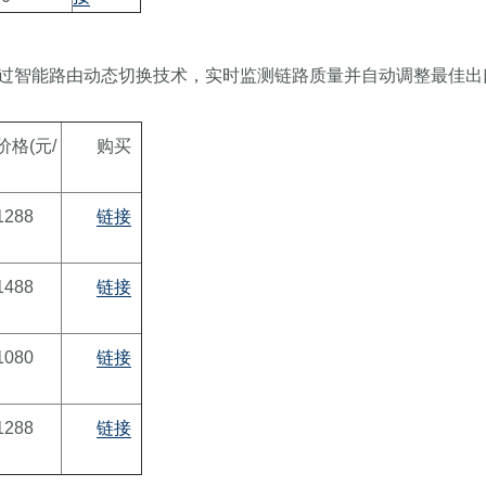
过智能路由动态切换技术，实时监测链路质量并自动调整最佳出
价格(元/
购买
1288
链接
1488
链接
1080
链接
1288
链接