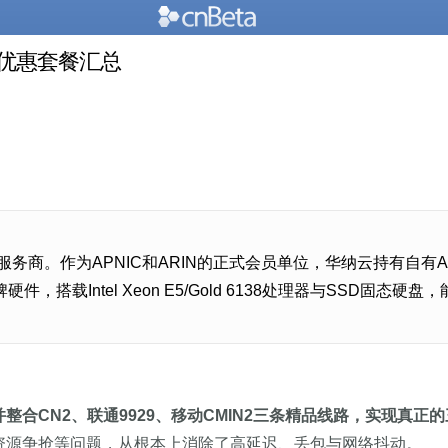
防优惠套餐汇总
C服务商。作为APNIC和ARIN的正式会员单位，华纳云持有自
搭载Intel Xeon E5/Gold 6138处理器与SSD
，并整合CN2、联通9929、移动CMIN2三条精品线路，实现真
商资源争抢等问题，从根本上消除了高延迟、丢包与网络抖动。