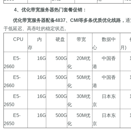
4
、优化带宽服务器热门套餐促销：
优化带宽服务器配备4837、CMI等多条优质优化线路，
通
于低延迟、高吞吐的稳定状态。
CPU
内
硬盘
带宽
数据中
存
心
月)
E5-
16G
500G
20M优
中国香
2660
化
港
E5-
16G
500G
50M优
中国香
2660
化
港
E5-
16G
500G
30M优
日本东
2650
化
京
E5-
16G
500G
50M优
日本东
2650
化
京