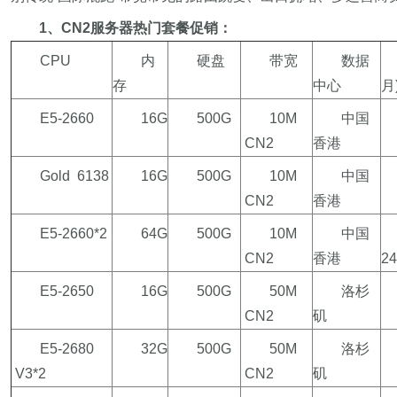
1
、CN2服务器热门套餐促销：
CPU
内
硬盘
带宽
数据
存
中心
月
E5-2660
16G
500G
10M
中国
CN2
香港
Gold 6138
16G
500G
10M
中国
CN2
香港
E5-2660*2
64G
500G
10M
中国
CN2
香港
24
E5-2650
16G
500G
50M
洛杉
CN2
矶
E5-2680
32G
500G
50M
洛杉
V3*2
CN2
矶