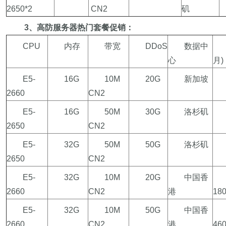
2650*2
CN2
矶
3
、高防服务器热门套餐促销：
CPU
内存
带宽
DDoS
数据中
心
月)
E5-
16G
10M
20G
新加坡
2660
CN2
E5-
16G
50M
30G
洛杉矶
2650
CN2
E5-
32G
50M
50G
洛杉矶
2650
CN2
E5-
32G
10M
20G
中国香
2660
CN2
港
18
E5-
32G
10M
50G
中国香
2660
CN2
港
46