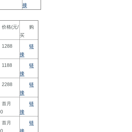
接
价格(元/
购
买
1288
链
接
1188
链
接
2288
链
接
首月
链
00
接
首月
链
00
接