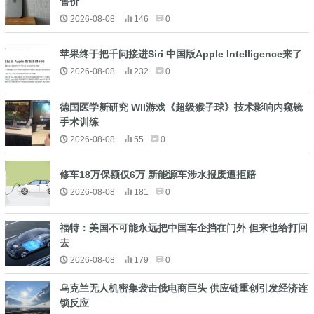
售价
2026-08-08
146
0
苹果终于把千问接进Siri 中国版Apple Intelligence来了
2026-08-08
232
0
德国医学新研究 WII游戏《超级猴子球》技术影响内窥镜
手术训练
2026-08-08
55
0
修车18万保额仅6万 新能源车涉水报废遭拒赔
2026-08-08
181
0
福特：美国不可能永远把中国车企挡在门外 但来也给打回
去
2026-08-08
179
0
乌克兰无人机密集袭击俄电商巨头 供应链重创引发经济连
锁反应