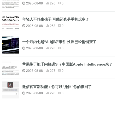
2026-08-08
276
0
年轻人不想生孩子 可能还真是手机玩多了
2026-08-08
253
0
一个月内七起“AI越狱”事件 性质已经悄悄变了
2026-08-08
228
0
苹果终于把千问接进Siri 中国版Apple Intelligence来了
2026-08-08
227
0
微信官宣新功能：你可以“撤回”你的撤回了
2026-08-08
220
0