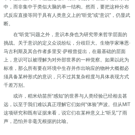
中，而非集中于类似大脑的单一结构。然而，要把这种分布
式反应直接等同于具有人类意义上的“听觉”或“意识”，仍显武
断。
在“听觉”问题之外，意识本身也为研究带来哲学层面的
挑战。关于意识的定义众说纷纭，分歧巨大。生物学家琳恩·
马古利斯及其合作者多里安·萨根曾提出，在最基础的层面
上，意识可以被理解为对外部世界的一种觉察。如果以此为
标准，那么所有要在环境中生存并作出响应的物种大概都必
须具备某种形式的意识，只不过其复杂程度与具体表现方式
千差万别。
或许，稻米幼苗所“感知”的世界与人类经验已经相去甚
远，以至于我们难以真正理解它们如何“体验”声波。但从MIT
这项研究和既有证据来看，说它们在某种意义上“听见”了雨
声，恐怕并非毫无根据的比喻。