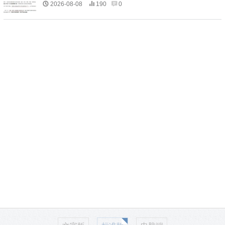
2026-08-08
190
0