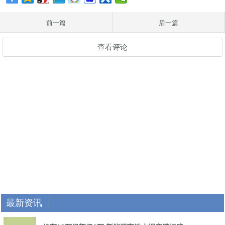
前一篇
后一篇
查看评论
最新资讯