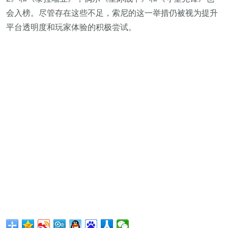
会入榜。尽管存在这些不足，索尼的这一举措仍被视为提升
平台透明度和玩家体验的积极尝试。