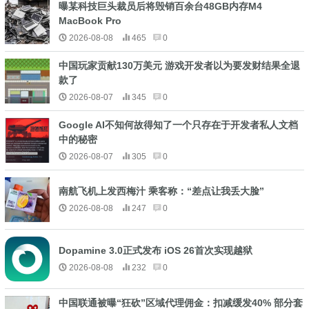
曝某科技巨头裁员后将毁销百余台48GB内存M4
MacBook Pro
2026-08-08
465
0
中国玩家贡献130万美元 游戏开发者以为要发财结果全退
款了
2026-08-07
345
0
Google AI不知何故得知了一个只存在于开发者私人文档
中的秘密
2026-08-07
305
0
南航飞机上发西梅汁 乘客称：“差点让我丢大脸”
2026-08-08
247
0
Dopamine 3.0正式发布 iOS 26首次实现越狱
2026-08-08
232
0
中国联通被曝“狂砍”区域代理佣金：扣减缓发40% 部分套