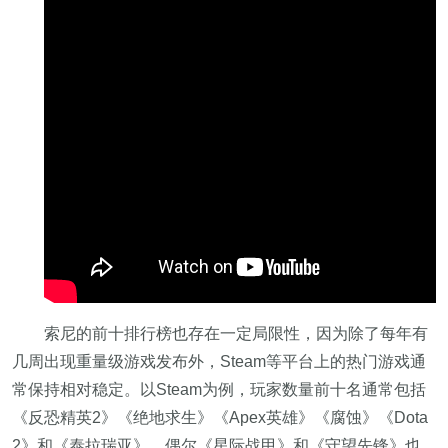
索尼的前十排行榜也存在一定局限性，因为除了每年有
几周出现重量级游戏发布外，Steam等平台上的热门游戏通
常保持相对稳定。以Steam为例，玩家数量前十名通常包括
《反恐精英2》《绝地求生》《Apex英雄》《腐蚀》《Dota
2》和《泰拉瑞亚》，偶尔《星际战甲》和《守望先锋》也