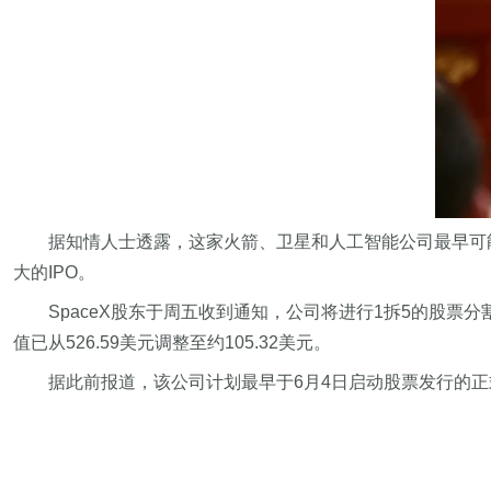
据知情人士透露，这家火箭、卫星和人工智能公司最早可能
大的IPO。
SpaceX股东于周五收到通知，公司将进行1拆5的股
值已从526.59美元调整至约105.32美元。
据此前报道，该公司计划最早于6月4日启动股票发行的正式