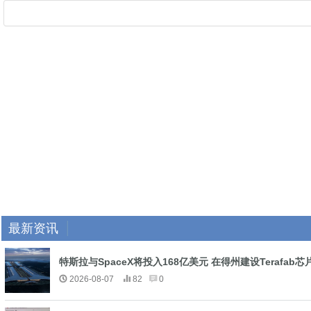
最新资讯
特斯拉与SpaceX将投入168亿美元 在得州建设Terafab芯
2026-08-07
82
0