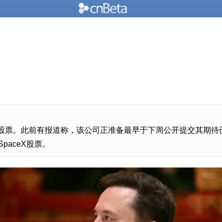
X股票。此前有报道称，该公司正准备最早于下周公开提交其期待已
aceX股票。