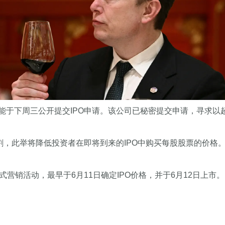
于下周三公开提交IPO申请。该公司已秘密提交申请，寻求以超
票分割，此举将降低投资者在即将到来的IPO中购买每股股票的价
营销活动，最早于6月11日确定IPO价格，并于6月12日上市。