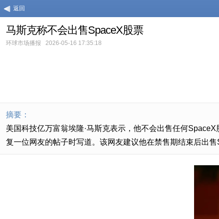
返回
马斯克称不会出售SpaceX股票
环球市场播报
2026-05-16 17:35:18
摘要：
美国科技亿万富翁埃隆·马斯克表示，他不会出售任何Space
复一位网友的帖子时写道。该网友建议他在禁售期结束后出售Sp