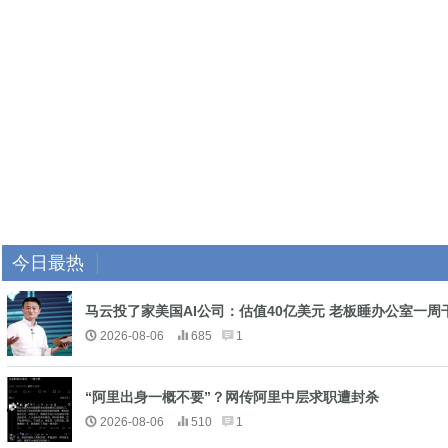
今日最热
马云投了家美国AI公司：估值40亿美元 老板睡办公室一周
2026-08-06
685
1
“阿里出身一概不要”？网传阿里中层求职遭封杀
2026-08-06
510
1