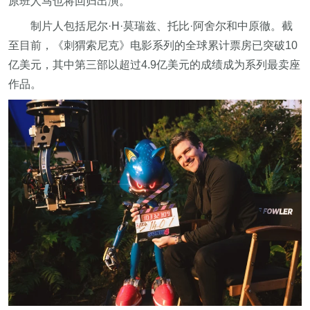
原班人马也将回归出演。
制片人包括尼尔·H·莫瑞兹、托比·阿舍尔和中原徹。截
至目前，《刺猬索尼克》电影系列的全球累计票房已突破10
亿美元，其中第三部以超过4.9亿美元的成绩成为系列最卖座
作品。