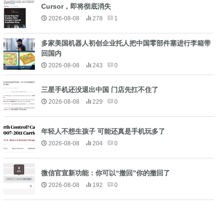
Cursor，即将彻底消失
2026-08-08
278
1
多家美国机器人初创企业托人把中国零部件塞进行李箱带
回国内
2026-08-08
243
0
三星手机还没退出中国 门店先扛不住了
2026-08-08
229
0
年轻人不想生孩子 可能还真是手机玩多了
2026-08-08
204
0
微信官宣新功能：你可以“撤回”你的撤回了
2026-08-08
192
0