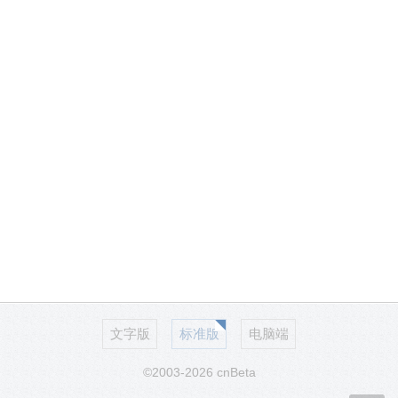
文字版
标准版
电脑端
©2003-2026 cnBeta