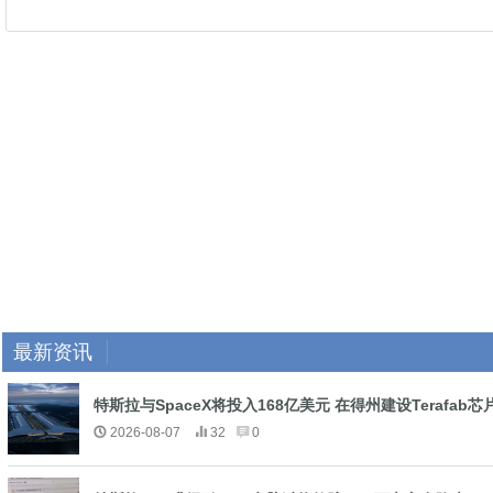
最新资讯
特斯拉与SpaceX将投入168亿美元 在得州建设Terafab芯
2026-08-07
32
0