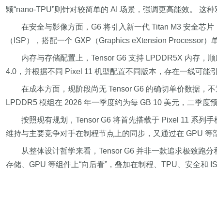
颗“nano-TPU”则针对较简单的 AI 场景，强调更高能效
在安全与影像方面，G6 将引入新一代 Titan M3 安
（ISP），搭配一个 GXP（Graphics eXtension P
内存与存储配置上，Tensor G6 支持 LPDDR5X 内存
4.0，并根据不同 Pixel 11 机型配置不同版本，存在一线
在成本方面，现阶段尚无 Tensor G6 的确切单价数据，
LPDDR5 模组在 2026 年一季度约为每 GB 10 美元，二季
按照现有规划，Tensor G6 将首先搭载于 Pixel 11
维持与主要竞争对手在制程节点上的同步，又通过在 GPU 等
从整体设计哲学来看，Tensor G6 并非一款追求极致跑
存储、GPU 等组件上“向后看”，叠加在制程、TPU、安全和 ISP/