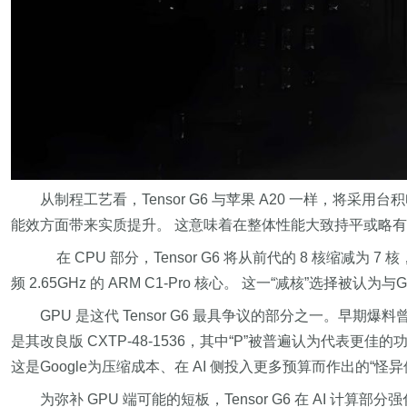
从制程工艺看，Tensor G6 与苹果 A20 一样，将采用台积
能效方面带来实质提升。 这意味着在整体性能大致持平或略有
在 CPU 部分，Tensor G6 将从前代的 8 核缩减为 7 核，
频 2.65GHz 的 ARM C1-Pro 核心。 这一“减核
GPU 是这代 Tensor G6 最具争议的部分之一。早期爆料曾指
是其改良版 CXTP-48-1536，其中“P”被普遍认为代表更佳的功
这是Google为压缩成本、在 AI 侧投入更多预算而作出的“怪
为弥补 GPU 端可能的短板，Tensor G6 在 AI 计算