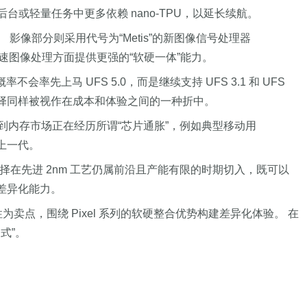
后台或轻量任务中更多依赖 nano-TPU，以延长续航。
 影像部分则采用代号为“Metis”的新图像信号处理器
和硬件加速图像处理方面提供更强的“软硬一体”能力。
会率先上马 UFS 5.0，而是继续支持 UFS 3.1 和 UFS
种配置选择同样被视作在成本和体验之间的一种折中。
。 考虑到内存市场正在经历所谓“芯片通胀”，例如典型移动用
于上一代。
ogle选择在先进 2nm 工艺仍属前沿且产能有限的时期切入，既可以
等差异化能力。
性为卖点，围绕 Pixel 系列的软硬整合优势构建差异化体验。 在
公式”。