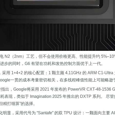
电 N2（2nm）工艺，但不会使用价格更高、性能提升约 5%–10% 的 
进步的同时，G6 有望在功耗和发热控制方面优于上一代。
采用 1+4+2 的核心配置：1 颗主频 4.11GHz 的 ARM C1-Ultra
”选择被认为与Google一贯的成本考量密切相关，在多线程峰值性能
出，Google将采用 2021 年发布的 PowerVR CXT-48-
耗表现，类似于 Imagination 2025 年推出的 DXTP 系列
异但精打细算”的选择。
部分强化明显，采用代号为 “Santafe” 的双 TPU 设计：一颗面向