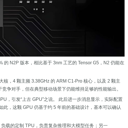
N2P 版本，相比基于 3nm 工艺的 Tensor G5，N2 仍能在
 大核，4 颗主频 3.38GHz 的 ARM C1-Pro 核心，以及 2 颗主
上可能略逊于竞争对手，但在典型移动场景下仍能维持足够的性能输出。
1536 GPU，引发“上古 GPU”之说。 此后进一步消息显示，实际配置
。 尽管如此，这颗 GPU 仍基于约 5 年前的基础设计，基本可以确认
主要 AI 负载的定制 TPU，负责复杂推理和大模型任务；另一