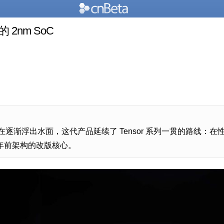
 2nm SoC
ibu”）正在逐渐浮出水面，这代产品延续了 Tensor 系列一贯的
 年前架构的改版核心。