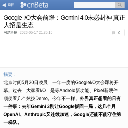
返回
Google I/O大会前瞻：Gemini 4.0未必封神 真正
大招是生态
网易科技
2026-05-17 21:35:15
0
摘要：
北京时间5月20日凌晨，一年一度的GoogleI/O大会即将开
幕。过去，大家看I/O，是等Android新功能、Pixel新硬件，
顺便看几个炫技Demo。今年不一样。
外界真正想看的只有
一件事：去年Gemini 3刚让Google扳回一局，这几个月
OpenAI、Anthropic又连续加速，Google还能不能守住第
一梯队。