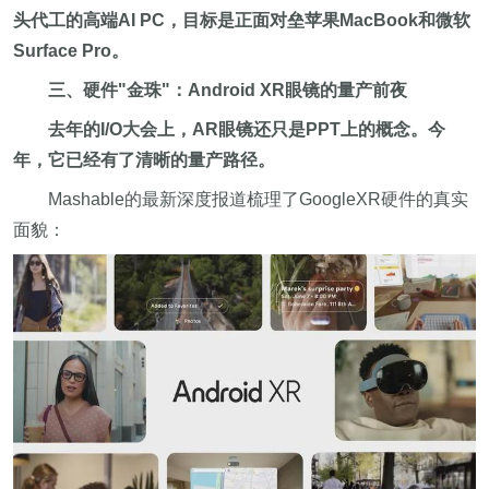
头代工的高端AI PC，目标是正面对垒苹果MacBook和微软
Surface Pro。
三、硬件"金珠"：Android XR眼镜的量产前夜
去年的I/O大会上，AR眼镜还只是PPT上的概念。今
年，它已经有了清晰的量产路径。
Mashable的最新深度报道梳理了GoogleXR硬件的真实
面貌：