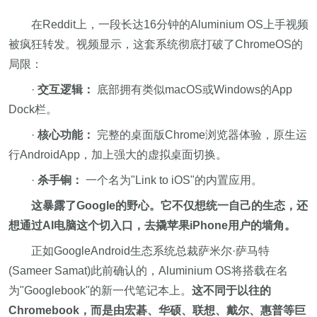
在Reddit上，一段长达16分钟的Aluminium OS上手视频
被疯狂转发。视频显示，这套系统彻底打破了ChromeOS的
局限：
·
交互逻辑：
底部拥有类似macOS或Windows的App
Dock栏。
·
核心功能：
完整的桌面版Chrome浏览器体验，原生运
行AndroidApp，加上强大的虚拟桌面切换。
·
杀手锏：
一个名为"Link to iOS"的内置应用。
这暴露了Google的野心。它不仅想统一自己的生态，还
想通过AI电脑这个切入口，去撬苹果iPhone用户的墙角。
正如GoogleAndroid生态系统总裁萨米尔·萨马特
(Sameer Samat)此前确认的，Aluminium OS将搭载在名
为"Googlebook"的新一代笔记本上。
这不同于以往的
Chromebook，而是由宏碁、华硕、联想、戴尔、惠普等巨