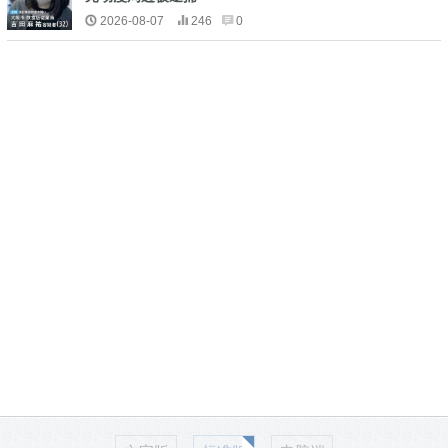
2026-08-07
246
0