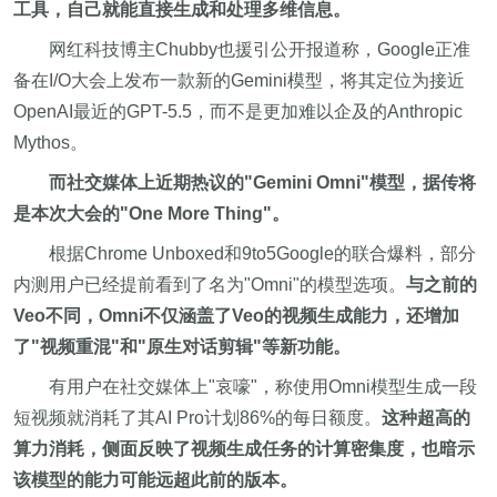
工具，自己就能直接生成和处理多维信息。
网红科技博主Chubby也援引公开报道称，Google正准
备在I/O大会上发布一款新的Gemini模型，将其定位为接近
OpenAI最近的GPT-5.5，而不是更加难以企及的Anthropic
Mythos。
而社交媒体上近期热议的"Gemini Omni"模型，据传将
是本次大会的"One More Thing"。
根据Chrome Unboxed和9to5Google的联合爆料，部分
内测用户已经提前看到了名为"Omni"的模型选项。
与之前的
Veo不同，Omni不仅涵盖了Veo的视频生成能力，还增加
了"视频重混"和"原生对话剪辑"等新功能。
有用户在社交媒体上"哀嚎"，称使用Omni模型生成一段
短视频就消耗了其AI Pro计划86%的每日额度。
这种超高的
算力消耗，侧面反映了视频生成任务的计算密集度，也暗示
该模型的能力可能远超此前的版本。