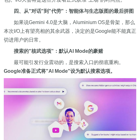
四、从"对话"到"代劳"：智能体与生态版图的最后拼图
如果说Gemini 4.0是大脑，Aluminium OS是骨架，那么
本次I/O上有望亮相的其余武器，决定的是Google能不能真正
切进用户的日常。
搜索的"核武选项"：默认AI Mode的豪赌
最可能引发行业震动的，是搜索入口的彻底重构。
Google准备正式将"AI Mode"设为默认搜索选项。