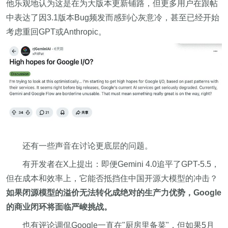
他乐观地认为这是在为大版本更新铺路，但更多用户在跟帖
中表达了因3.1版本Bug频发而感到心灰意冷，甚至已经开始
考虑重回GPT或Anthropic。
还有一些声音在讨论更底层的问题。
有开发者在X上提出：即便Gemini 4.0追平了GPT-5.5，
但在成本和效率上，它能否抵挡住中国开源大模型的冲击？
如果闭源模型的溢价无法转化成绝对的生产力优势，Google
的商业闭环将面临严峻挑战。
也有评论调侃Google一直在"厨房里备菜"，但如果5月