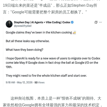
19日端出来的菜还是"半成品"，那么正如Stephen Day所
言："Google可能需要把整个厨房的员工都换了。"
这种舆论氛围，本质上是一种"恨铁不成钢"的期待。大
家依然相信Google拥有全球最强的算力和最深的技术积淀，