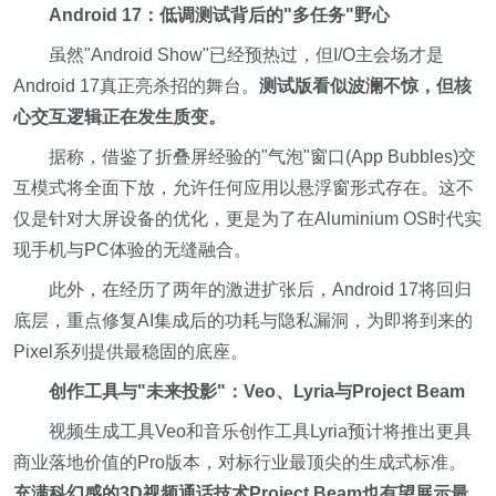
Android 17：低调测试背后的"多任务"野心
虽然"Android Show"已经预热过，但I/O主会场才是
Android 17真正亮杀招的舞台。
测试版看似波澜不惊，但核
心交互逻辑正在发生质变。
据称，借鉴了折叠屏经验的"气泡"窗口(App Bubbles)交
互模式将全面下放，允许任何应用以悬浮窗形式存在。这不
仅是针对大屏设备的优化，更是为了在Aluminium OS时代实
现手机与PC体验的无缝融合。
此外，在经历了两年的激进扩张后，Android 17将回归
底层，重点修复AI集成后的功耗与隐私漏洞，为即将到来的
Pixel系列提供最稳固的底座。
创作工具与"未来投影"：Veo、Lyria与Project Beam
视频生成工具Veo和音乐创作工具Lyria预计将推出更具
商业落地价值的Pro版本，对标行业最顶尖的生成式标准。
充满科幻感的3D视频通话技术Project Beam也有望展示最