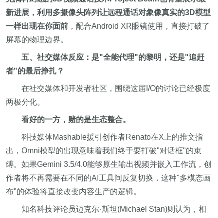
新进展，利用多摄像头阵列让远程通话对象像真实的3D模型
一样出现在你面前
，配合Android XR眼镜使用，直接打破了
屏幕的物理边界。
五、社交媒体反应：是"全能代理"的黎明，还是"追赶
者"的最后挣扎？
在社交媒体和开发者社区，围绕这届I/O的讨论已经极度
两极分化。
看好的一方，赌的是生态整合。
科技媒体Mashable援引创作者Renato在X上的推文指
出，Omni模型的出现意味着我们终于要打破"对话框"的束
缚。如果Gemini 3.5/4.0能够原生输出视频并嵌入工作流，创
作者将不再需要在不同的AI工具间反复切换，这种"多模态画
布"的体验将直接改变内容生产的逻辑。
知名科技评论员迈克尔·斯坦(Michael Stan)则认为，相