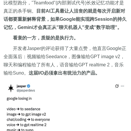
比模型跑分，"Teamfood"(内部测试代号)长效记忆功能才是
真正的杀手锏。
目前AI工具最让人沮丧的就是每次开启新对
话都要重新解释背景，如果Google能实现跨Session的持久
记忆，Gemini才会真正从"聊天机器人"变成"数字助理"。
看衰的一方，质疑的是执行力。
开发者Jasper的评论获得了大量点赞，他直言Google正
全面落后：视频输给Seedance，图像输给GPT image v2，
聊天和编程输给了所有人，语音输给GPT realtime 2，音乐
输给Suno。
这届I/O必须拿出有统治力的产品。