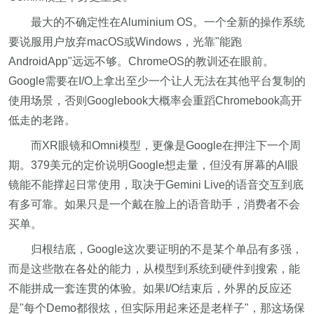
最大的不确定性在Aluminium OS。一个全新的操作系统
要说服用户放弃macOS或Windows，光靠"能跑
AndroidApp"远远不够。ChromeOS的教训还在眼前。
Google需要在I/O上拿出至少一个让人无法在其他平台复制的
使用场景，否则Googlebook大概率会重蹈Chromebook高开
低走的老路。
而XR眼镜和Omni模型，更像是Google在押注下一个周
期。379美元的定价说明Google想走量，但没有屏幕的AI眼
镜能不能撑起日常使用，取决于Gemini Live的语音交互到底
有多可靠。如果只是一个戴在脸上的语音助手，消费者不会
买单。
归根结底，Google这次要证明的不是某个单品有多强，
而是这些散在各处的能力，从模型到系统到硬件到搜索，能
不能拼成一套连贯的体验。如果I/O结束后，外界的反应还
是"每个Demo都很炫，但实际用起来还是老样子"，那这场保