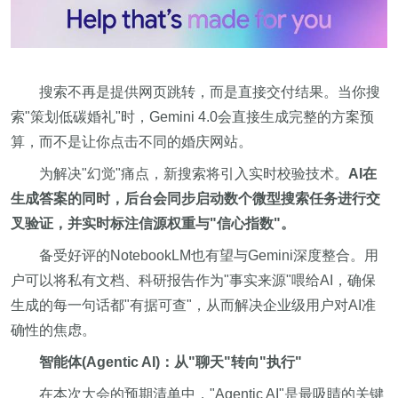
搜索不再是提供网页跳转，而是直接交付结果。当你搜
索"策划低碳婚礼"时，Gemini 4.0会直接生成完整的方案预
算，而不是让你点击不同的婚庆网站。
为解决"幻觉"痛点，新搜索将引入实时校验技术。
AI在
生成答案的同时，后台会同步启动数个微型搜索任务进行交
叉验证，并实时标注信源权重与"信心指数"。
备受好评的NotebookLM也有望与Gemini深度整合。用
户可以将私有文档、科研报告作为"事实来源"喂给AI，确保
生成的每一句话都"有据可查"，从而解决企业级用户对AI准
确性的焦虑。
智能体(Agentic AI)：从"聊天"转向"执行"
在本次大会的预期清单中，"Agentic AI"是最吸睛的关键