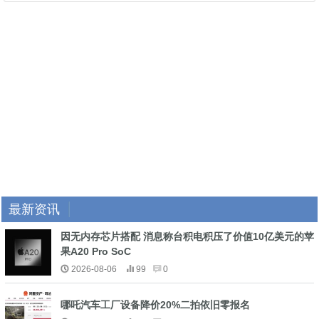
最新资讯
因无内存芯片搭配 消息称台积电积压了价值10亿美元的苹
果A20 Pro SoC
2026-08-06
99
0
哪吒汽车工厂设备降价20%二拍依旧零报名