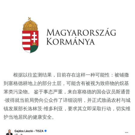
根据以往监测结果，目前存在这样一种可能性：被铺撒
到塞格德耕地上的部分土层，可能含有被视为致癌物的烷基
苯类污染物。 鉴于事态严重，来自塞格德的国会议员斯通普
·彼得就当前局势向公众作了详细说明，并正式致函农村与城
镇发展部长洛林茨·维多利亚，要求其立即采取行动，切实维
护当地居民的健康安全。