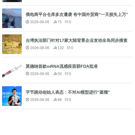
俄电商平台仓库多次遭袭 有中国外贸商“一天损失上万”
2026-08-06
75
0
台湾执法部门针对17家大陆背景企业发动全岛同步搜查
2026-08-06
132
0
莫德纳首款mRNA流感疫苗获FDA批准
2026-08-06
50
0
字节跳动创始人表态：不对AI模型进行“蒸馏”
2026-08-06
98
0