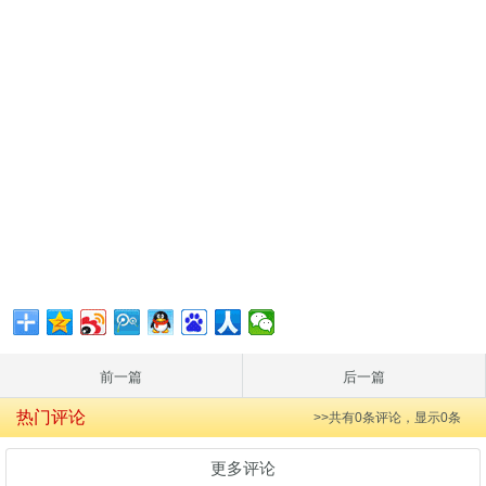
前一篇
后一篇
热门评论
>>共有
0
条评论，显示
0
条
更多评论