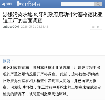
返回
涉嫌污染农地 匈牙利政府启动针对塞格德比亚
迪工厂的全面调查
cnBeta.COM
2026-05-21 03:38:43
9
摘要：
匈牙利政府宣布，将对塞格德比亚迪汽车工厂建设过程中出
现的严重违规情况展开严格调查。 此前，琼格拉德-乔纳德
州政府办公室在相关检查中发现重大问题，并已向警方报
案。 依据初步怀疑，施工过程中开挖出的土壤在未完成法定
检测的情况下，被随意铺撒至周边区域。