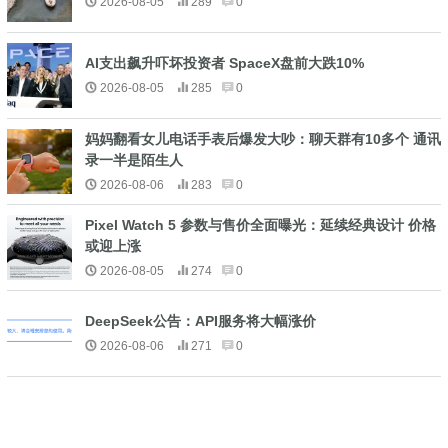
2026-08-05
289
0
AI支出飙升吓坏投资者 SpaceX盘前大跌10%
2026-08-05
285
0
妈妈翻看女儿电话手表后爆发大吵：聊天群有10多个 通讯
录一半是陌生人
2026-08-06
283
0
Pixel Watch 5 参数与售价全面曝光：延续经典设计 价格
或迎上涨
2026-08-05
274
0
DeepSeek公告：API服务将大幅涨价
2026-08-06
271
0