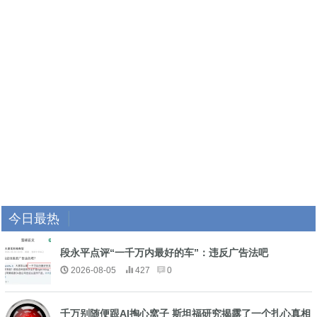
今日最热
段永平点评“一千万内最好的车”：违反广告法吧
2026-08-05
427
0
千万别随便跟AI掏心窝子 斯坦福研究揭露了一个扎心真相