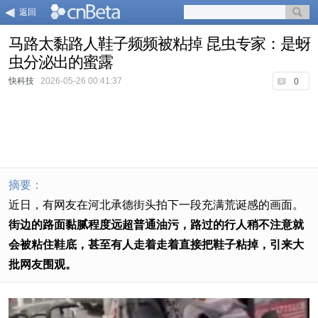
返回
马路太黏路人鞋子频频被粘掉 昆虫专家：是蚜
虫分泌出的蜜露
快科技
2026-05-26 00:41:37
0
摘要：
近日，有网友在河北承德街头拍下一段充满荒诞感的画面。
街边的路面黏腻程度远超普通油污，路过的行人稍不注意就
会被粘住鞋底，甚至有人走着走着直接把鞋子粘掉，引来大
批网友围观。