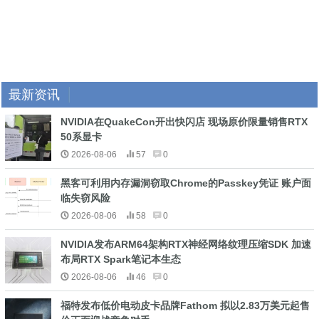
最新资讯
NVIDIA在QuakeCon开出快闪店 现场原价限量销售RTX
50系显卡
2026-08-06
57
0
黑客可利用内存漏洞窃取Chrome的Passkey凭证 账户面
临失窃风险
2026-08-06
58
0
NVIDIA发布ARM64架构RTX神经网络纹理压缩SDK 加速
布局RTX Spark笔记本生态
2026-08-06
46
0
福特发布低价电动皮卡品牌Fathom 拟以2.83万美元起售