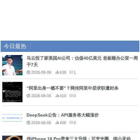
今日最热
马云投了家美国AI公司：估值40亿美元 老板睡办公室一周
干7天
2026-08-06
639
1
“阿里出身一概不要”？网传阿里中层求职遭封杀
2026-08-06
410
0
DeepSeek公告：API服务将大幅涨价
2026-08-06
406
0
传iPhone 18 Pro带来三大升级：可变光圈、缩小灵动