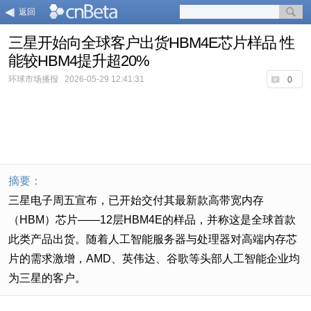
返回
三星开始向全球客户出货HBM4E芯片样品 性
能较HBM4提升超20%
环球市场播报
2026-05-29 12:41:31
0
摘要：
三星电子周五宣布，已开始交付其最新款高带宽内存
（HBM）芯片——12层HBM4E的样品，并称这是全球首款
此类产品出货。随着人工智能服务器与处理器对高端内存芯
片的需求激增，AMD、英伟达、谷歌等头部人工智能企业均
为三星的客户。