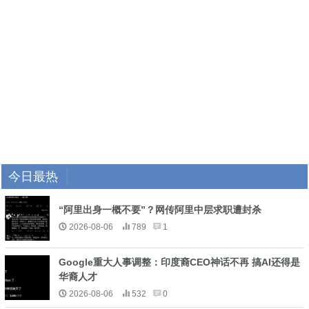
今日最热
“阿里出身一概不要”？网传阿里中层求职遭封杀
2026-08-06
789
1
Google重大人事调整：印度裔CEO神话不再 搞AI还得是
华裔人才
2026-08-06
532
0