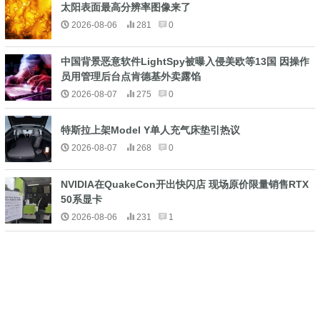
太阳表面最高分辨率图像来了
2026-08-06
281
0
中国背景恶意软件LightSpy被曝入侵美欧等13国 因操作
员用管理后台点肯德基外卖露馅
2026-08-07
275
0
特斯拉上架Model Y单人充气床垫引热议
2026-08-07
268
0
NVIDIA在QuakeCon开出快闪店 现场原价限量销售RTX
50系显卡
2026-08-06
231
1