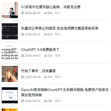
17岁高中生重写核心架构，马斯克点赞
2026-08-07
366
2
长鑫没让苹果占到便宜 但全场消费大概是果粉买单
2026-08-07
325
0
ChatGPT 5.6免费版来了
2026-08-07
318
0
竹知了事件，没有赢家
2026-08-06
307
0
OpenAI宣布移除ChatGPT文本聊天限制 免费用户迎来无
限次使用体验
2026-08-07
295
0