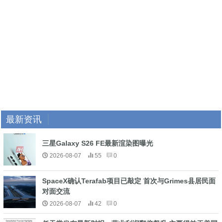
最新资讯
三星Galaxy S26 FE最新渲染图曝光
2026-08-07
55
0
SpaceX确认Terafab项目已敲定 首次与Grimes县居民面
对面交流
2026-08-07
42
0