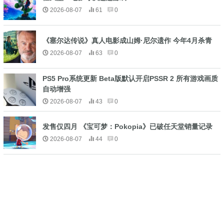
2026-08-07
61
0
《塞尔达传说》真人电影成山姆·尼尔遗作 今年4月杀青
2026-08-07
63
0
PS5 Pro系统更新 Beta版默认开启PSSR 2 所有游戏画质
自动增强
2026-08-07
43
0
发售仅四月 《宝可梦：Pokopia》已破任天堂销量记录
2026-08-07
44
0