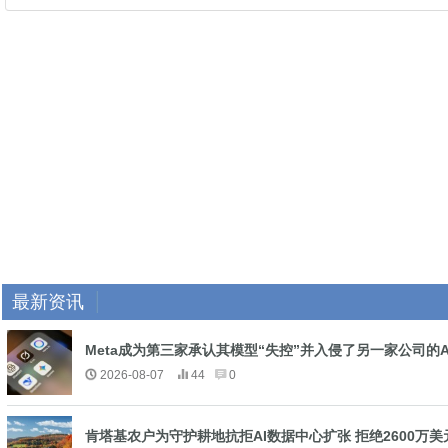
最新资讯
Meta成为第三家承认其模型“失控”并入侵了另一家公司的A
2026-08-07
44
0
肯塔基农户为守护耕地抗拒AI数据中心扩张 拒绝2600万