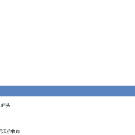
I巨头
美元天价收购