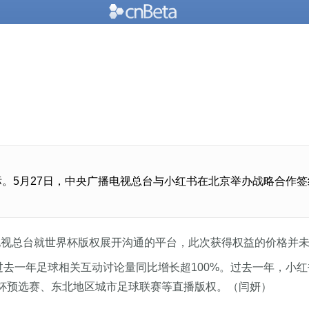
标。5月27日，中央广播电视总台与小红书在北京举办战略合作签
电视总台就世界杯版权展开沟通的平台，此次获得权益的价格并未
过去一年足球相关互动讨论量同比增长超100%。过去一年，小
洲杯预选赛、东北地区城市足球联赛等直播版权。（闫妍）