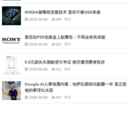
NVIDIA被曝研发新技术 显存不够SSD来凑
2026-08-06
348
0
索尼在PS5包装盒上贴警告：不再会有实体版
2026-08-06
312
0
9.9元刷头长期缺货引争议 徕芬遭消费者投诉
2026-08-06
312
0
Google AI人事地震内幕：哈萨比斯卸任酝酿一年 真正想
做的事浮出水面
2026-08-06
307
0