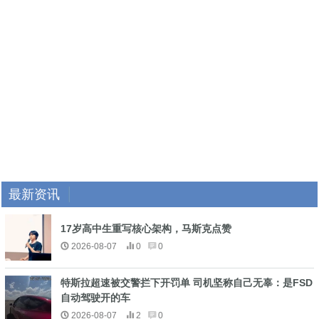
最新资讯
17岁高中生重写核心架构，马斯克点赞
2026-08-07
0
0
特斯拉超速被交警拦下开罚单 司机坚称自己无辜：是FSD
自动驾驶开的车
2026-08-07
2
0