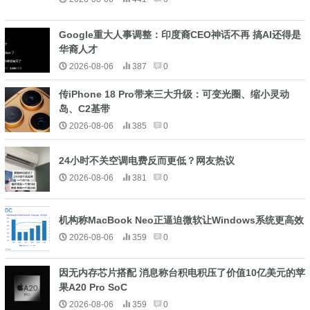
Google重大人事调整：印度裔CEO神话不再 搞AI还得是
华裔人才
2026-08-06
387
0
传iPhone 18 Pro带来三大升级：可变光圈、缩小灵动
岛、C2基带
2026-08-06
385
0
24小时不关空调电费反而更低？网友热议
2026-08-06
381
0
机构称MacBook Neo正逼迫微软让Windows系统更高效
2026-08-06
359
0
因无内存芯片搭配 消息称台积电积压了价值10亿美元的苹
果A20 Pro SoC
2026-08-06
359
0