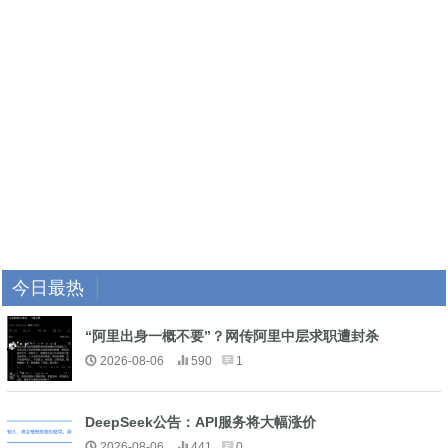
今日最热
“阿里出身一概不要”？网传阿里中层求职遭封杀
2026-08-06
590
1
DeepSeek公告：API服务将大幅涨价
2026-08-06
441
0