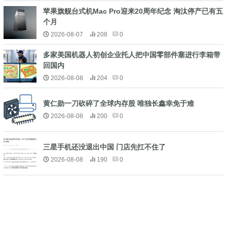
苹果旗舰台式机Mac Pro迎来20周年纪念 淘汰停产已有五
个月
2026-08-07
208
0
多家美国机器人初创企业托人把中国零部件塞进行李箱带
回国内
2026-08-08
204
0
黄仁勋一刀砍碎了全球内存股 唯独长鑫幸免于难
2026-08-08
200
0
三星手机还没退出中国 门店先扛不住了
2026-08-08
190
0