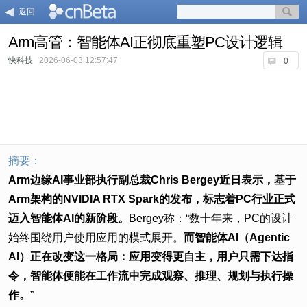
返回
Arm高管：智能体AI正彻底重塑PC设计逻辑
快科技
2026-06-03 12:57:47
0
摘要：
Arm边缘AI事业部执行副总裁Chris Bergey近日表示，基于
Arm架构的NVIDIA RTX Spark的发布，标志着PC行业正式
迈入智能体AI的新阶段。
Bergey称：“数十年来，PC的设计
始终围绕用户使用应用的模式展开。
而智能体AI（Agentic
AI）正在改变这一格局：应用变得更自主，用户只需下达指
令，智能体便能在工作流中完成观察、推理、规划与执行操
作。
”