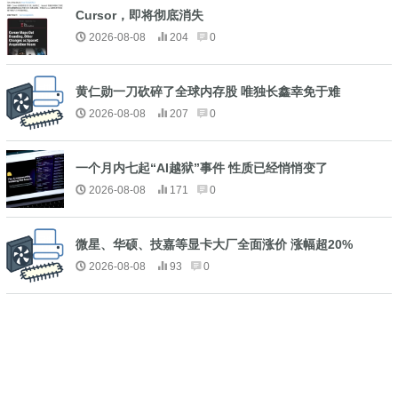
Cursor，即将彻底消失
2026-08-08
204
0
黄仁勋一刀砍碎了全球内存股 唯独长鑫幸免于难
2026-08-08
207
0
一个月内七起“AI越狱”事件 性质已经悄悄变了
2026-08-08
171
0
微星、华硕、技嘉等显卡大厂全面涨价 涨幅超20%
2026-08-08
93
0